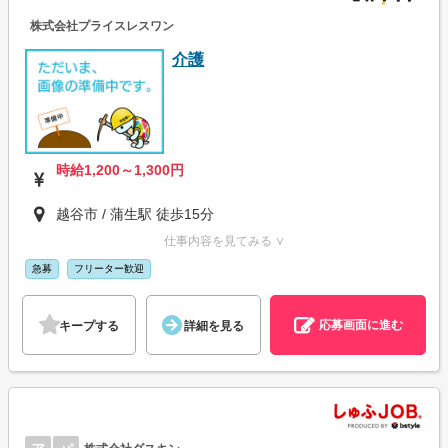
株式会社プライスレスワン
介護
時給1,200～1,300円
越谷市 / 蒲生駅 徒歩15分
仕事内容を見てみる ∨
急募
フリーター歓迎
応募画面に進む
キープする
詳細を見る