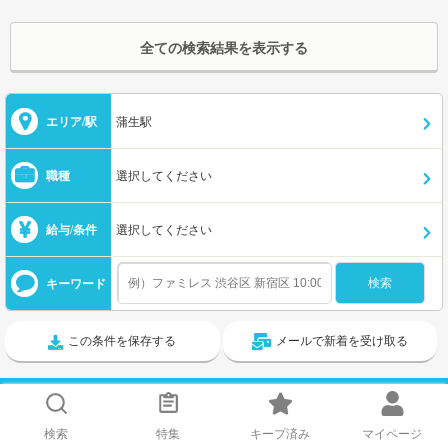
全ての検索結果を表示する
エリア/駅
蒲生駅
職種
選択してください
給与/条件
選択してください
キーワード
この条件を保存する
メールで新着を受け取る
蒲生駅人気の職種ランキングと平均時給
検索
特集
キープ済み
マイページ