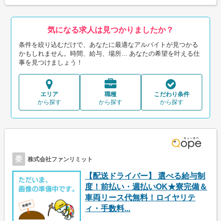
気になる求人は見つかりましたか？
条件を絞り込むだけで、あなたに最適なアルバイトが見つかる
かもしれません。時間、給与、場所... あなたの希望を叶える仕
事を見つけましょう！
エリア
職種
こだわり条件
から探す
から探す
から探す
委
株式会社ファンリミット
【配送ドライバー】 選べる給与制
度！前払い・週払いOK★寮完備＆
車両リース代無料！ロイヤリテ
ィ・手数料...