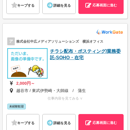
応募画面に進む
キープする
詳細を見る
ア
株式会社中広メディアソリューションズ 横浜オフィス
チラシ配布・ポスティング/業務委
託-SOHO・在宅
2,000円～
越谷市 / 東武伊勢崎・大師線 / 蒲生
仕事内容を見てみる ∨
未経験歓迎
応募画面に進む
キープする
詳細を見る