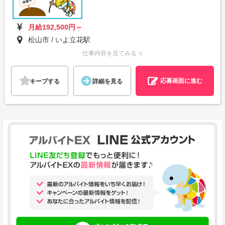
月給192,500円～
松山市 / いよ立花駅
仕事内容を見てみる ∨
応募画面に進む
キープする
詳細を見る