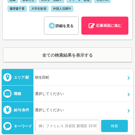
履歴書不要
大学生歓迎
外国人活躍中
応募画面に進む
詳細を見る
全ての検索結果を表示する
エリア/駅
朝生田町
職種
選択してください
給与/条件
選択してください
キーワード