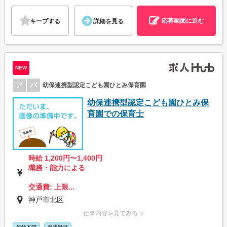
応募画面に進む
キープする
詳細を見る
NEW
ア
パ
幼保連携型認定こども園ひとみ保育園
幼保連携型認定こども園ひとみ保
育園での保育士
時給 1,200円〜1,400円
職務・能力による
交通費: 上限...
神戸市北区
仕事内容を見てみる ∨