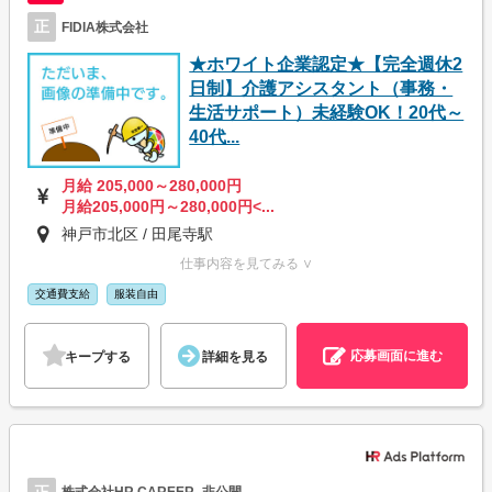
正
FIDIA株式会社
★ホワイト企業認定★【完全週休2
日制】介護アシスタント（事務・
生活サポート）未経験OK！20代～
40代...
月給 205,000～280,000円
月給205,000円～280,000円<...
神戸市北区 / 田尾寺駅
仕事内容を見てみる ∨
交通費支給
服装自由
応募画面に進む
キープする
詳細を見る
正