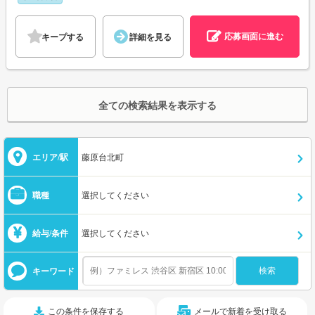
応募画面に進む
キープする
詳細を見る
全ての検索結果を表示する
エリア/駅
藤原台北町
職種
選択してください
給与/条件
選択してください
キーワード
この条件を保存する
メールで新着を受け取る