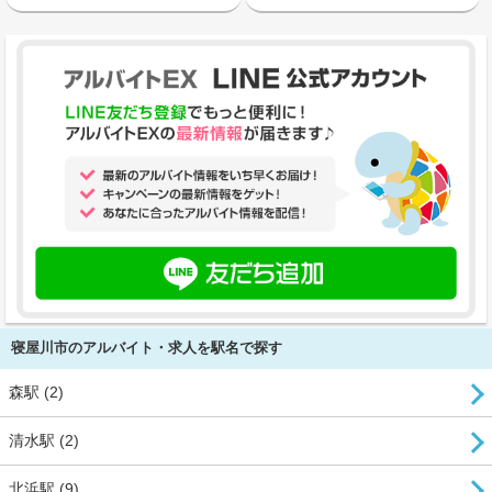
寝屋川市のアルバイト・求人を駅名で探す
森駅 (2)
清水駅 (2)
北浜駅 (9)