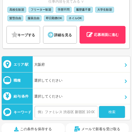
仕事内容を見てみる ∨
高校生歓迎
フリーター歓迎
学歴不問
履歴書不要
大学生歓迎
髪型自由
服装自由
即日勤務OK
ネイルOK
応募画面に進む
キープする
詳細を見る
エリア/駅
大阪府
職種
選択してください
給与/条件
選択してください
キーワード
この条件を保存する
メールで新着を受け取る