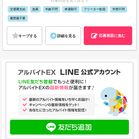
仕事内容を見てみる ∨
交通費支給
急募
年齢不問
車通勤可
フリーター歓迎
学歴不問
履歴書不要
応募画面に進む
キープする
詳細を見る