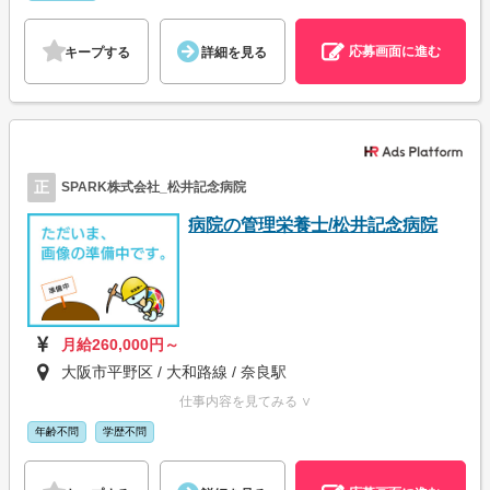
応募画面に進む
キープする
詳細を見る
正
SPARK株式会社_松井記念病院
病院の管理栄養士/松井記念病院
月給260,000円～
大阪市平野区 / 大和路線 / 奈良駅
仕事内容を見てみる ∨
年齢不問
学歴不問