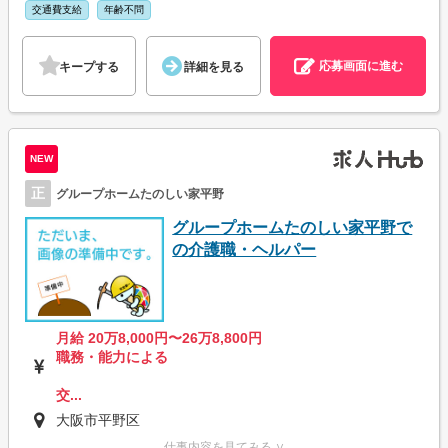
交通費支給
年齢不問
応募画面に進む
キープする
詳細を見る
NEW
正
グループホームたのしい家平野
グループホームたのしい家平野で
の介護職・ヘルパー
月給 20万8,000円〜26万8,800円
職務・能力による
交...
大阪市平野区
仕事内容を見てみる ∨