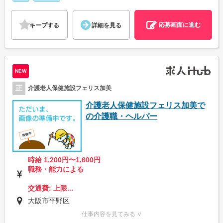
応募画面に進む
キープする
詳細を見る
NEW
正
介護老人保健施設フェリス加美
介護老人保健施設フェリス加美で
の介護職・ヘルパー
時給 1,200円〜1,600円
職務・能力による
交通費: 上限...
大阪市平野区
仕事内容を見てみる ∨