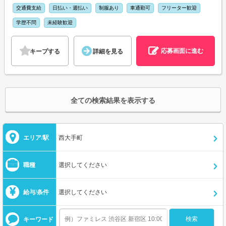
交通費支給
日払い・週払い
制服あり
車通勤可
フリーター歓迎
学歴不問
未経験歓迎
応募画面に進む
キープする
詳細を見る
全ての検索結果を表示する
エリア/駅
西大手町
職種
選択してください
給与/条件
選択してください
キーワード