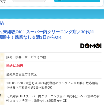
件です
店
＼未経験OK！スーパー内クリーニング店／30代半
活躍中！残業なし＆週3日からOK
販売・接客・サービスその他
時給1,150円～
愛知県名古屋市名東区
10:00〜19:00(休憩あり)※8時間勤務のフルタイム※勤務日数応相談
※扶養内応相談※週3日〜勤務OK
容
＼未経験OK！スーパー内クリーニング店／30代半ば〜50代前半の女
性スタッフ活躍中！残業なし＆週3日からOK