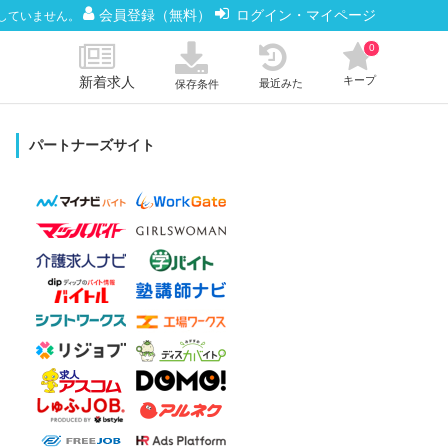
会員登録（無料）
ログイン・マイページ
していません。
0
新着求人
キープ
最近みた
保存条件
パートナーズサイト