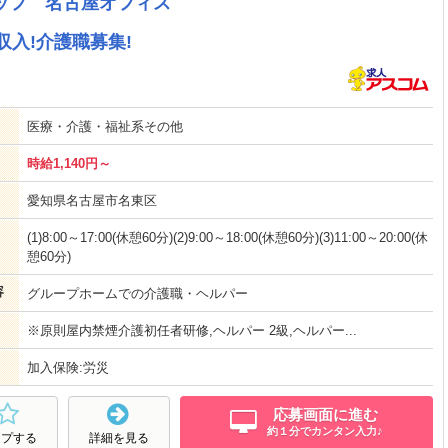
ッフ 名古屋オフィス
収入!介護職募集!
医療・介護・福祉系その他
時給1,140円～
愛知県名古屋市名東区
(1)8:00～17:00(休憩60分)(2)9:00～18:00(休憩60分)(3)11:00～20:00(休
憩60分)
容
グループホームでの介護職・ヘルパー
※原則屋内禁煙介護初任者研修,ヘルパー 2級,ヘルパー...
加入保険:労災
応募画面に進む
約１分でカンタン入力♪
ープする
詳細を見る