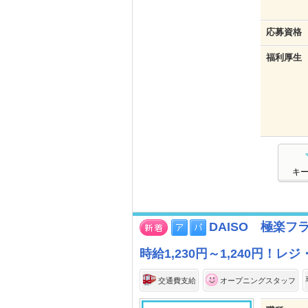
応募資格
福利厚生
キ
DAISO 極楽フ
時給1,230円～1,240円
交通費支給
オープニングスタッフ