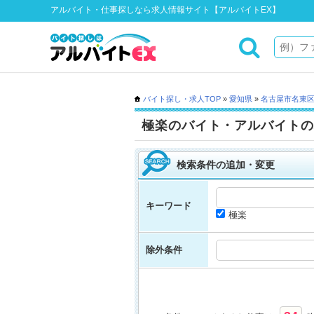
アルバイト・仕事探しなら求人情報サイト【アルバイトEX】
バイト探し・求人TOP
»
愛知県
»
名古屋市名東
極楽のバイト・アルバイトの
検索条件の追加・変更
キーワード
極楽
除外条件