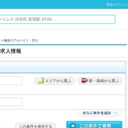
現在ログイン
区
» 極楽のアルバイト・求人
求人情報
エリアから選ぶ
駅・路線から選ぶ
この条件を保存する