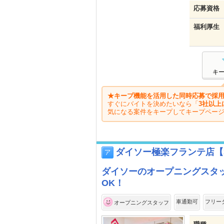
応募資格
福利厚生
キ
★キープ機能を活用した同時応募で採用
すぐにバイトを決めたいなら「
3社以上
気になる案件をキープしてキープペー
ダイソー極楽フランテ店【3
ダイソーのオープニングスタ
OK！
車通勤可
フリー
オープニングスタッフ