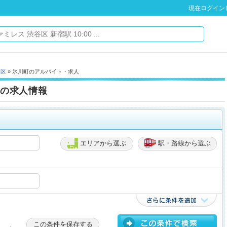
現在ログイン
央区
» 氷川町のアルバイト・求人
の求人情報
エリアから選ぶ
駅・路線から選ぶ
この条件を保存する