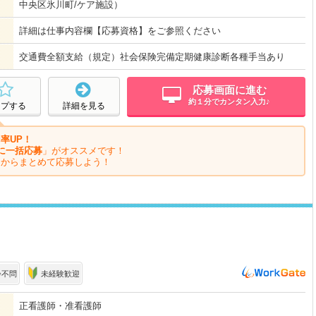
中央区氷川町/ケア施設）
詳細は仕事内容欄【応募資格】をご参照ください
交通費全額支給（規定）社会保険完備定期健康診断各種手当あり
応募画面に進む
約１分でカンタン入力♪
ープする
詳細を見る
率UP！
に一括応募
」がオススメです！
ジからまとめて応募しよう！
齢不問
未経験歓迎
正看護師・准看護師