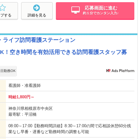
応募画面に進む
約１分でカンタン入力♪
ープする
詳細を見る
・ライフ訪問看護ステーション
OK！空き時間を有効活用できる訪問看護スタッフ募
日勤務OK
看護師・准看護師
時給1,800円～
神奈川県相模原市中央区
最寄駅：平沼橋
08:00～17:00【勤務時間詳細】8:30～17:00の間で応相談休憩60分残
業なし早番・遅番など勤務時間の調整も可能