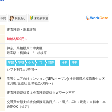
齢不問
制服あり
未経験歓迎
正看護師・准看護師
時給2,500円～
神奈川県相模原市中央区
最寄駅：横浜線 / 相模原
シフト制/1日8時間〜
容
看護シニア向けマンション[NEWオープン](神奈川県相模原市中央区
氷川町/派遣社員/時給2500円〜）
正看護師資格又は准看護師資格※Ｗワーク不可
交通費全額支給社会保険完備日払い・週払いOK（規定）自転車・車
通勤OK（規定）