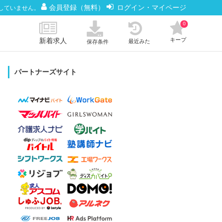
会員登録（無料）
ログイン・マイページ
していません。
0
新着求人
キープ
最近みた
保存条件
パートナーズサイト