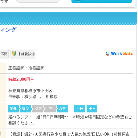
件です
ィング
齢不問
未経験歓迎
正看護師・准看護師
時給2,300円～
神奈川県相模原市中央区
最寄駅：横浜線 / 相模原
選べるシフト 週2日/1日8時間〜 ※時短や曜日固定などの希望もご
相談ください。
容
【看護】週2〜★医療行為少な目で人気の施設/日払いOK（相模原市