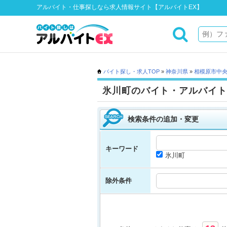
アルバイト・仕事探しなら求人情報サイト【アルバイトEX】
バイト探し・求人TOP
»
神奈川県
»
相模原市中
氷川町のバイト・アルバイト
検索条件の追加・変更
キーワード
氷川町
除外条件