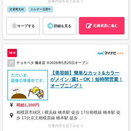
仕事内容を見てみる ∨
交通費支給
エルダー活躍中
応募画面に進む
キープする
詳細を見る
NEW
ア
チョキペタ 橋本店 ※2026年5月29日オープン
【美容師】簡単なカット&カラー
がメイン♪週1～OK！短時間営業！
オープニング！
時給1,300円
相模原市緑区 / 横浜線 橋本駅 徒歩 17分相模線 橋本駅 徒
歩 17分京王相模原線 橋本駅 徒歩 ...
仕事内容を見てみる ∨