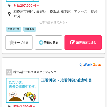
月給207,000円～
相模原市緑区 / 最寄駅：横浜線 橋本駅 アクセス：徒歩
12分
仕事内容を見てみる ∨
交通費支給
制服あり
応募画面に進む
キープする
詳細を見る
派
株式会社アルクススタッフィング
正看護師・准看護師/派遣社員
時給2,300円～