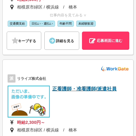
相模原市緑区 / 横浜線 / 橋本
仕事内容を見てみる ∨
交通費支給
日払い・週払い
年齢不問
未経験歓迎
応募画面に進む
キープする
詳細を見る
派
リライズ株式会社
正看護師・准看護師/派遣社員
時給2,300円～
相模原市緑区 / 横浜線 / 橋本