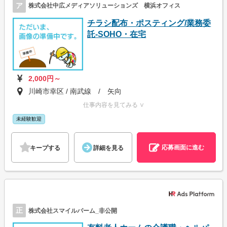
ア
株式会社中広メディアソリューションズ 横浜オフィス
チラシ配布・ポスティング/業務委
託-SOHO・在宅
2,000円～
川崎市幸区 / 南武線 / 矢向
仕事内容を見てみる ∨
未経験歓迎
応募画面に進む
キープする
詳細を見る
正
株式会社スマイルパーム_非公開