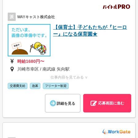
派
WAYキャスト株式会社
【保育士】子どもたちが『ヒーロ
ー』になる保育園★
時給1680円〜
川崎市幸区 / 南武線 矢向駅
仕事内容を見てみる ∨
交通費支給
急募
フリーター歓迎
応募画面に進む
詳細を見る