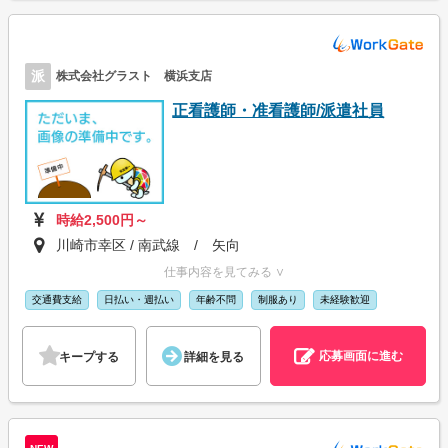
派
株式会社グラスト 横浜支店
正看護師・准看護師/派遣社員
時給2,500円～
川崎市幸区 / 南武線 / 矢向
仕事内容を見てみる ∨
交通費支給
日払い・週払い
年齢不問
制服あり
未経験歓迎
応募画面に進む
キープする
詳細を見る