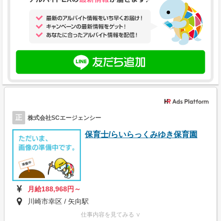
正
株式会社SCエージェンシー
保育士/らいらっくみゆき保育園
月給188,968円～
川崎市幸区 / 矢向駅
仕事内容を見てみる ∨