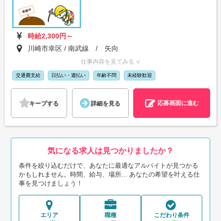
時給2,300円～
川崎市幸区 / 南武線 / 矢向
仕事内容を見てみる ∨
交通費支給
日払い・週払い
年齢不問
未経験歓迎
応募画面に進む
キープする
詳細を見る
気になる求人は見つかりましたか？
条件を絞り込むだけで、あなたに最適なアルバイトが見つかる
かもしれません。時間、給与、場所... あなたの希望を叶える仕
事を見つけましょう！
エリア
職種
こだわり条件