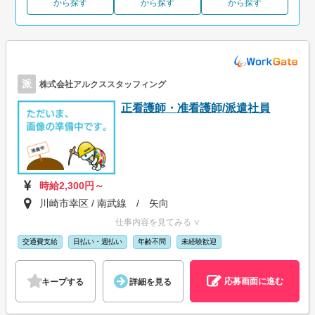
から探す
から探す
から探す
派
株式会社アルクススタッフィング
正看護師・准看護師/派遣社員
時給2,300円～
川崎市幸区 / 南武線 / 矢向
仕事内容を見てみる ∨
交通費支給
日払い・週払い
年齢不問
未経験歓迎
応募画面に進む
キープする
詳細を見る