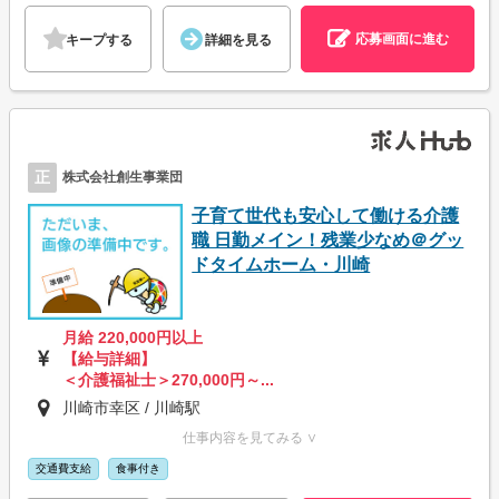
応募画面に進む
キープする
詳細を見る
正
株式会社創生事業団
子育て世代も安心して働ける介護
職 日勤メイン！残業少なめ＠グッ
ドタイムホーム・川崎
月給 220,000円以上
【給与詳細】
＜介護福祉士＞270,000円～...
川崎市幸区 / 川崎駅
仕事内容を見てみる ∨
交通費支給
食事付き