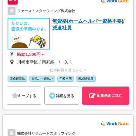
NEW
派
ファーストスタッフィング株式会社
無資格(ホームヘルパー資格不要)/
派遣社員
時給1,500円～
川崎市幸区 / 南武線 / 矢向
仕事内容を見てみる ∨
交通費支給
日払い・週払い
年齢不問
未経験歓迎
応募画面に進む
キープする
詳細を見る
派
株式会社リクルートスタッフィング