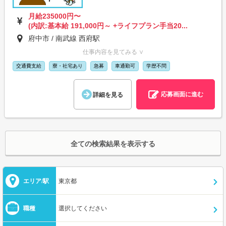
月給235000円〜
(内訳:基本給 191,000円～ +ライフプラン手当20...
府中市 / 南武線 西府駅
仕事内容を見てみる ∨
交通費支給
寮・社宅あり
急募
車通勤可
学歴不問
応募画面に進む
詳細を見る
全ての検索結果を表示する
エリア/駅
東京都
職種
選択してください