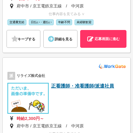
府中市 / 京王電鉄京王線 / 中河原
仕事内容を見てみる ∨
交通費支給
日払い・週払い
年齢不問
未経験歓迎
応募画面に進む
キープする
詳細を見る
派
リライズ株式会社
正看護師・准看護師/派遣社員
時給2,300円～
府中市 / 京王電鉄京王線 / 中河原