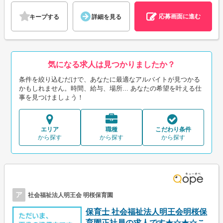
応募画面に進む
キープする
詳細を見る
気になる求人は見つかりましたか？
条件を絞り込むだけで、あなたに最適なアルバイトが見つかる
かもしれません。時間、給与、場所... あなたの希望を叶える仕
事を見つけましょう！
エリア
職種
こだわり条件
から探す
から探す
から探す
ア
社会福祉法人明王会 明桜保育園
保育士 社会福祉法人明王会明桜保
育園正社員の求人です★☆★☆こ