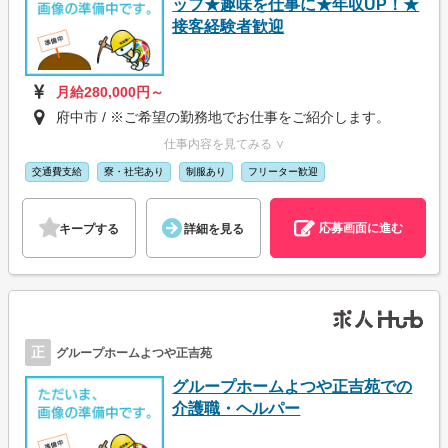
ッフ★趣味を仕事に★年収UP！★
接客経験者歓迎
月給280,000円～
府中市 / ※ご希望の勤務地でお仕事をご紹介します。
仕事内容を見てみる ∨
交通費支給
寮・社宅あり
制服あり
フリーター歓迎
応募画面に進む
キープする
詳細を見る
正
グループホームよつや正吉苑
グループホームよつや正吉苑での
介護職・ヘルパー