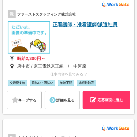
派
ファーストスタッフィング株式会社
正看護師・准看護師/派遣社員
時給2,300円～
府中市 / 京王電鉄京王線 / 中河原
仕事内容を見てみる ∨
交通費支給
日払い・週払い
年齢不問
未経験歓迎
応募画面に進む
キープする
詳細を見る