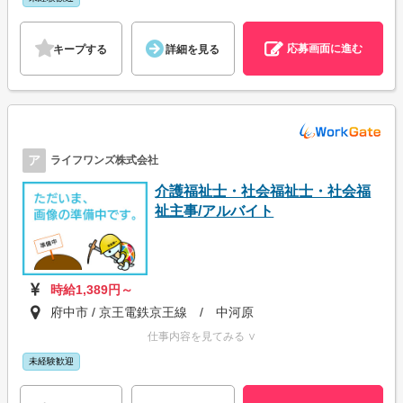
応募画面に進む
キープする
詳細を見る
ア
ライフワンズ株式会社
介護福祉士・社会福祉士・社会福
祉主事/アルバイト
時給1,389円～
府中市 / 京王電鉄京王線 / 中河原
仕事内容を見てみる ∨
未経験歓迎