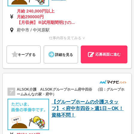
月給 240,000円以上
月給290000円
【月収例】※試用期間明けの...
府中市 / 中河原駅
仕事内容を見てみる ∨
応募画面に進む
キープする
詳細を見る
ALSOK介護 ALSOKグループホーム府中四谷 （旧：グループホ
ア
ームみんなの家・府中）
【グループホームの介護スタッ
フ】＜府中市四谷＞週1日～OK！
資格不問！