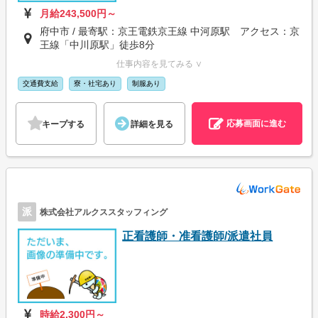
月給243,500円～
府中市 / 最寄駅：京王電鉄京王線 中河原駅 アクセス：京
王線「中川原駅」徒歩8分
仕事内容を見てみる ∨
交通費支給
寮・社宅あり
制服あり
応募画面に進む
キープする
詳細を見る
派
株式会社アルクススタッフィング
正看護師・准看護師/派遣社員
時給2,300円～