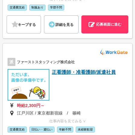
交通費支給
制服あり
学歴不問
応募画面に進む
キープする
詳細を見る
派
ファーストスタッフィング株式会社
正看護師・准看護師/派遣社員
時給2,300円～
江戸川区 / 東京都新宿線 / 篠崎
仕事内容を見てみる ∨
交通費支給
日払い・週払い
年齢不問
未経験歓迎