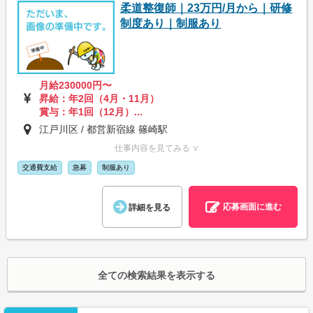
柔道整復師｜23万円/月から｜研修
制度あり｜制服あり
月給230000円〜
昇給：年2回（4月・11月）
賞与：年1回（12月）...
江戸川区 / 都営新宿線 篠崎駅
仕事内容を見てみる ∨
交通費支給
急募
制服あり
応募画面に進む
詳細を見る
全ての検索結果を表示する