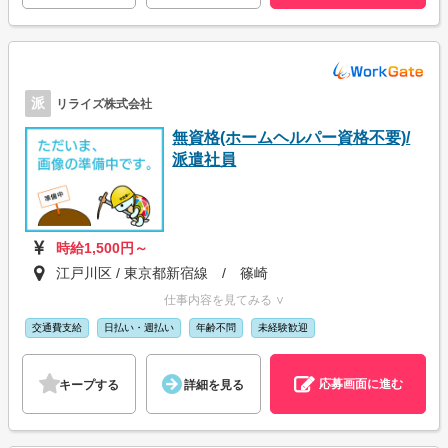
派
リライズ株式会社
無資格(ホームヘルパー資格不要)/
派遣社員
時給1,500円～
江戸川区 / 東京都新宿線 / 篠崎
仕事内容を見てみる ∨
交通費支給
日払い・週払い
年齢不問
未経験歓迎
応募画面に進む
キープする
詳細を見る