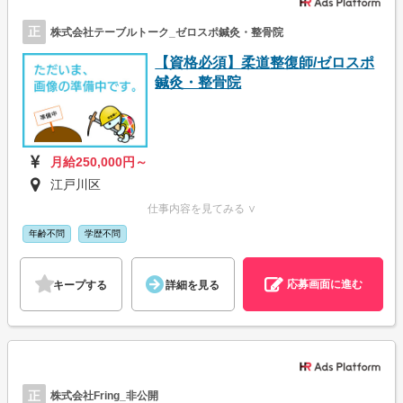
正
株式会社テーブルトーク_ゼロスポ鍼灸・整骨院
【資格必須】柔道整復師/ゼロスポ
鍼灸・整骨院
月給250,000円～
江戸川区
仕事内容を見てみる ∨
年齢不問
学歴不問
応募画面に進む
キープする
詳細を見る
正
株式会社Fring_非公開