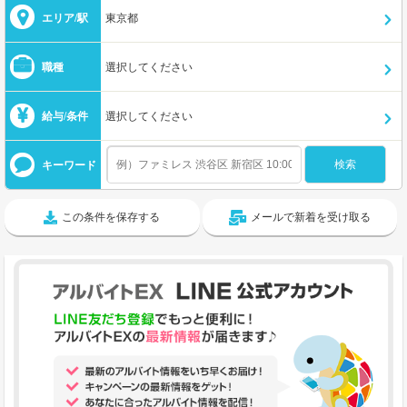
エリア/駅
東京都
職種
選択してください
給与/条件
選択してください
キーワード
この条件を保存する
メールで新着を受け取る