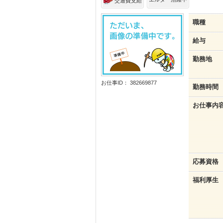
交通費支給
職種
給与
勤務地
お仕事ID： 382669877
勤務時間
お仕事内
応募資格
福利厚生