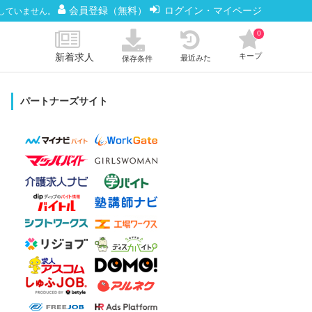
会員登録（無料）
ログイン・マイページ
していません。
0
新着求人
キープ
最近みた
保存条件
パートナーズサイト