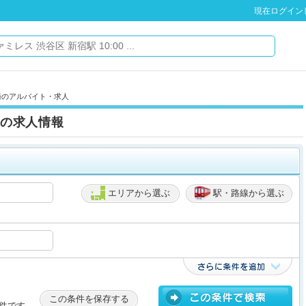
現在ログイン
崎のアルバイト・求人
の求人情報
エリアから選ぶ
駅・路線から選ぶ
この条件を保存する
件です