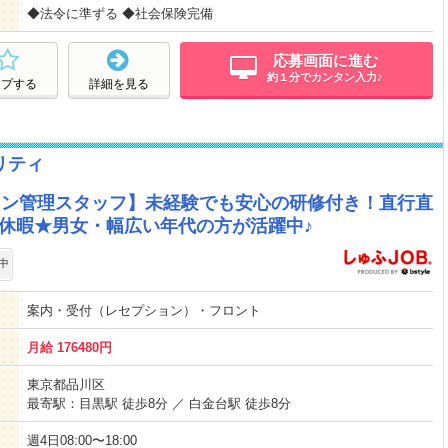
◆法令に準ずる ◆社会保険完備
応募画面に進む
約１分でカンタン入力♪
ープする
詳細を見る
リティ
ョン管理スタッフ】未経験でも安心の研修付き！直行直
休暇★男女・幅広い年代の方が活躍中♪
中
案内・受付（レセプション）・フロント
月給 176480円
東京都品川区
最寄駅：目黒駅 徒歩8分 ／ 白金台駅 徒歩8分
週4日08:00〜18:00