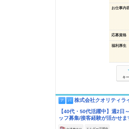
お仕事内
応募資格
福利厚生
キ
株式会社クオリティラ
【40代・50代活躍中】週2
ッフ募集/接客経験が活かせま
エルダー活躍中