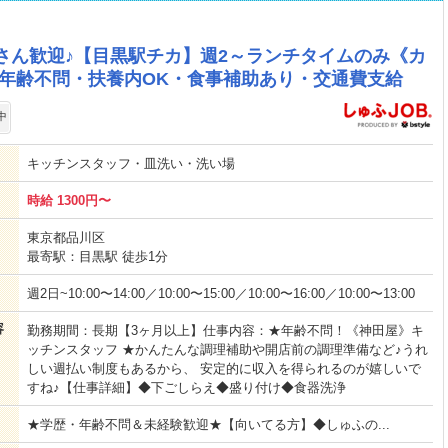
者さん歓迎♪【目黒駅チカ】週2～ランチタイムのみ《カ
・年齢不問・扶養内OK・食事補助あり・交通費支給
中
キッチンスタッフ・皿洗い・洗い場
時給 1300円〜
東京都品川区
最寄駅：目黒駅 徒歩1分
週2日~10:00〜14:00／10:00〜15:00／10:00〜16:00／10:00〜13:00
容
勤務期間：長期【3ヶ月以上】仕事内容：★年齢不問！《神田屋》キ
ッチンスタッフ ★かんたんな調理補助や開店前の調理準備など♪うれ
しい週払い制度もあるから、 安定的に収入を得られるのが嬉しいで
すね♪【仕事詳細】◆下ごしらえ◆盛り付け◆食器洗浄
★学歴・年齢不問＆未経験歓迎★【向いてる方】◆しゅふの...