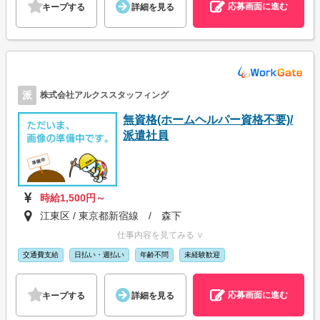
応募画面に進む
キープする
詳細を見る
派
株式会社アルクススタッフィング
無資格(ホームヘルパー資格不要)/
派遣社員
時給1,500円～
江東区 / 東京都新宿線 / 森下
仕事内容を見てみる ∨
交通費支給
日払い・週払い
年齢不問
未経験歓迎
応募画面に進む
キープする
詳細を見る