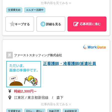
仕事内容を見てみる ∨
交通費支給
エルダー活躍中
応募画面に進む
キープする
詳細を見る
派
ファーストスタッフィング株式会社
正看護師・准看護師/派遣社員
時給2,300円～
江東区 / 東京都新宿線 / 森下
仕事内容を見てみる ∨
交通費支給
日払い・週払い
年齢不問
未経験歓迎