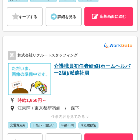
応募画面に進む
キープする
詳細を見る
派
株式会社リクルートスタッフィング
介護職員初任者研修(ホームヘルパ
ー2級)/派遣社員
時給1,650円～
江東区 / 東京都新宿線 / 森下
仕事内容を見てみる ∨
交通費支給
日払い・週払い
年齢不問
未経験歓迎