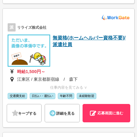
派
リライズ株式会社
無資格(ホームヘルパー資格不要)/
派遣社員
時給1,500円～
江東区 / 東京都新宿線 / 森下
仕事内容を見てみる ∨
交通費支給
日払い・週払い
年齢不問
未経験歓迎
応募画面に進む
キープする
詳細を見る