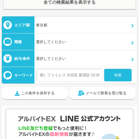
全ての検索結果を表示する
エリア/駅
東京都
職種
選択してください
給与/条件
選択してください
キーワード
この条件を保存する
メールで新着を受け取る