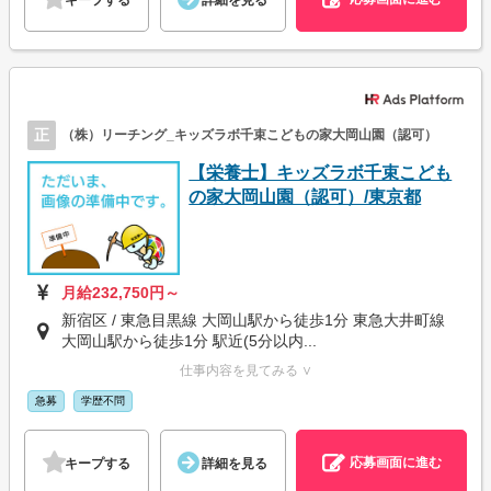
正
（株）リーチング_キッズラボ千束こどもの家大岡山園（認可）
【栄養士】キッズラボ千束こども
の家大岡山園（認可）/東京都
月給232,750円～
新宿区 / 東急目黒線 大岡山駅から徒歩1分 東急大井町線
大岡山駅から徒歩1分 駅近(5分以内...
仕事内容を見てみる ∨
急募
学歴不問
応募画面に進む
キープする
詳細を見る