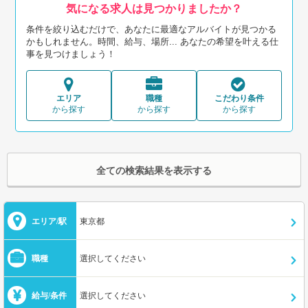
気になる求人は見つかりましたか？
条件を絞り込むだけで、あなたに最適なアルバイトが見つかる
かもしれません。時間、給与、場所... あなたの希望を叶える仕
事を見つけましょう！
エリア
職種
こだわり条件
から探す
から探す
から探す
全ての検索結果を表示する
エリア/駅
東京都
職種
選択してください
給与/条件
選択してください