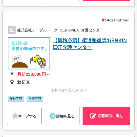
正
株式会社テーブルトーク_GENKINEXT介護センター
【資格必須】柔道整復師/GENKIN
EXT介護センター
月給230,000円～
新宿区
仕事内容を見てみる ∨
年齢不問
学歴不問
応募画面に進む
キープする
詳細を見る