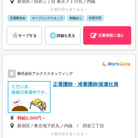
新宿区 / 四谷三丁目 東京メトロ丸ノ内線
仕事内容を見てみる ∨
交通費支給
オープニングスタッフ
制服あり
学歴不問
応募画面に進む
キープする
詳細を見る
派
株式会社アルクススタッフィング
正看護師・准看護師/派遣社員
時給2,300円～
新宿区 / 東京地下鉄丸ノ内線 / 四谷三丁目
仕事内容を見てみる ∨