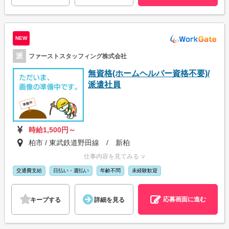
NEW
派
ファーストスタッフィング株式会社
無資格(ホームヘルパー資格不要)/
派遣社員
時給1,500円～
柏市 / 東武鉄道野田線 / 新柏
仕事内容を見てみる ∨
交通費支給
日払い・週払い
年齢不問
未経験歓迎
応募画面に進む
キープする
詳細を見る