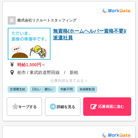
派
株式会社リクルートスタッフィング
無資格(ホームヘルパー資格不要)/
派遣社員
時給1,500円～
柏市 / 東武鉄道野田線 / 新柏
仕事内容を見てみる ∨
交通費支給
日払い・週払い
年齢不問
未経験歓迎
応募画面に進む
キープする
詳細を見る