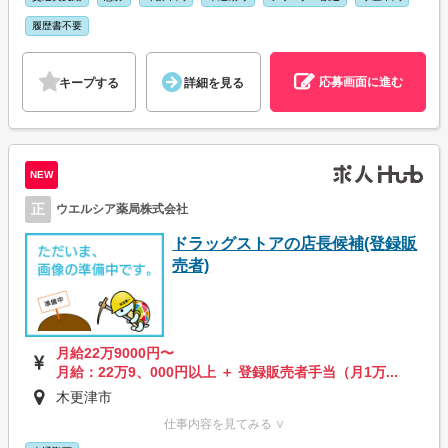
履歴書不要
応募画面に進む
キープする
詳細を見る
NEW
正
ウエルシア薬局株式会社
ドラッグストアの店長候補(登録販
売者)
月給22万9000円〜
月給：22万9、000円以上 ＋ 登録販売者手当（月1万...
木更津市
仕事内容を見てみる ∨