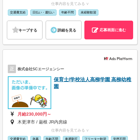
仕事内容を見てみる ∨
交通費支給
日払い・週払い
年齢不問
未経験歓迎
応募画面に進む
キープする
詳細を見る
正
株式会社SCエージェンシー
保育士/学校法人高柳学園 高柳幼稚
園
月給230,000円～
木更津市 / 巌根 JR内房線
仕事内容を見てみる ∨
交通費支給
急募
年齢不問
車通勤可
フリーター歓迎
学歴不問