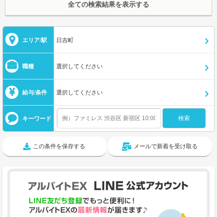
全ての検索結果を表示する
エリア/駅
日吉町
職種
選択してください
給与/条件
選択してください
キーワード
この条件を保存する
メールで新着を受け取る