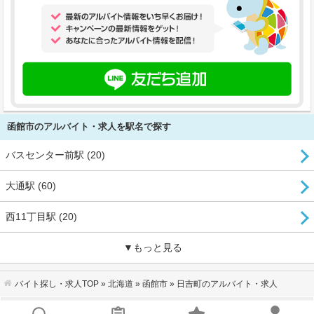
函館市のアルバイト・求人を駅名で探す
バスセンター前駅 (20)
大通駅 (60)
西11丁目駅 (20)
▼もっと見る
バイト探し・求人TOP
»
北海道
»
函館市
» 日吉町のアルバイト・求人
会社概要
｜
利用規約
｜
個人情報の取り扱いについて
｜
お問い合わせ