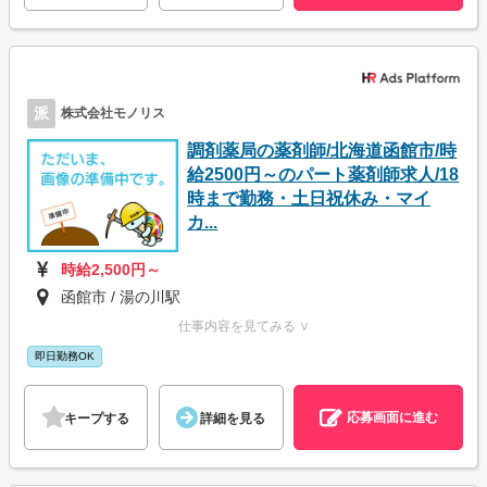
派
株式会社モノリス
調剤薬局の薬剤師/北海道函館市/時
給2500円～のパート薬剤師求人/18
時まで勤務・土日祝休み・マイ
カ...
時給2,500円～
函館市 / 湯の川駅
仕事内容を見てみる ∨
即日勤務OK
応募画面に進む
キープする
詳細を見る