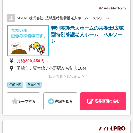
正
SPARK株式会社_広域型特別養護老人ホーム ベルソーレ
特別養護老人ホームの栄養士/広域
型特別養護老人ホーム ベルソー
レ
月給209,450円～
函館市 / 粟生線 / 小野駅から徒歩10分
仕事内容を見てみる ∨
年齢不問
学歴不問
応募画面に進む
キープする
詳細を見る