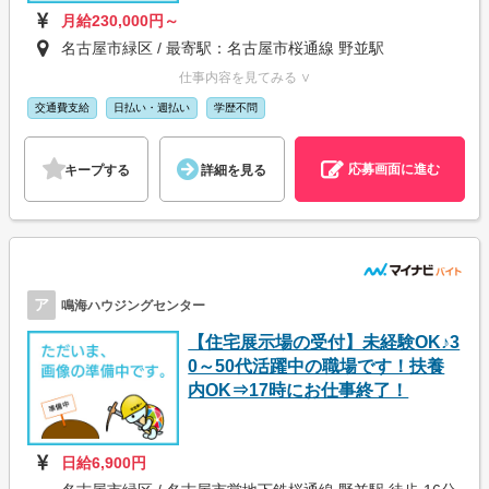
月給230,000円～
名古屋市緑区 / 最寄駅：名古屋市桜通線 野並駅
仕事内容を見てみる ∨
交通費支給
日払い・週払い
学歴不問
応募画面に進む
キープする
詳細を見る
ア
鳴海ハウジングセンター
【住宅展示場の受付】未経験OK♪3
0～50代活躍中の職場です！扶養
内OK⇒17時にお仕事終了！
日給6,900円