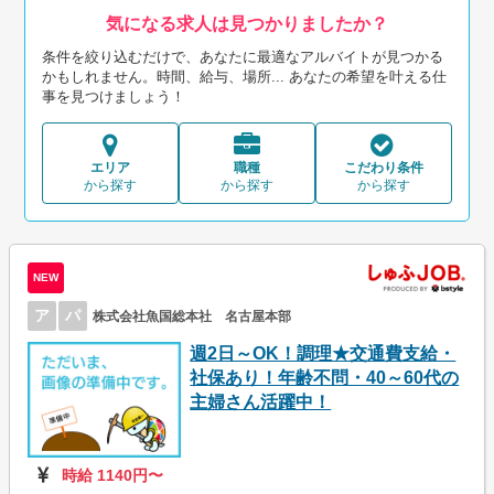
気になる求人は見つかりましたか？
条件を絞り込むだけで、あなたに最適なアルバイトが見つかる
かもしれません。時間、給与、場所... あなたの希望を叶える仕
事を見つけましょう！
エリア
職種
こだわり条件
から探す
から探す
から探す
NEW
ア
パ
株式会社魚国総本社 名古屋本部
週2日～OK！調理★交通費支給・
社保あり！年齢不問・40～60代の
主婦さん活躍中！
時給 1140円〜