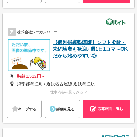
ア
株式会社シーカンパニー
【個別指導塾講師】シフト柔軟・
未経験者も歓迎♪ 週1日1コマ～OK
だから始めやすい◎
時給1,512円～
海部郡蟹江町 / 近鉄名古屋線 近鉄蟹江駅
仕事内容を見てみる ∨
応募画面に進む
キープする
詳細を見る