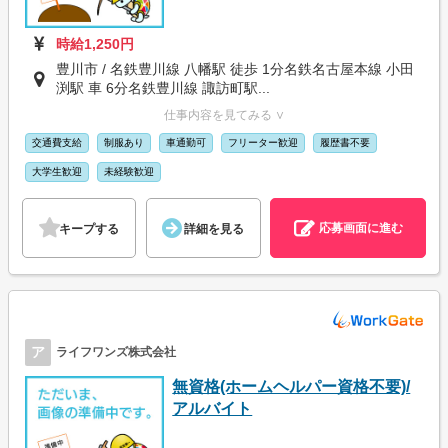
時給1,250円
豊川市 / 名鉄豊川線 八幡駅 徒歩 1分名鉄名古屋本線 小田
渕駅 車 6分名鉄豊川線 諏訪町駅...
仕事内容を見てみる ∨
交通費支給
制服あり
車通勤可
フリーター歓迎
履歴書不要
大学生歓迎
未経験歓迎
応募画面に進む
キープする
詳細を見る
ア
ライフワンズ株式会社
無資格(ホームヘルパー資格不要)/
アルバイト