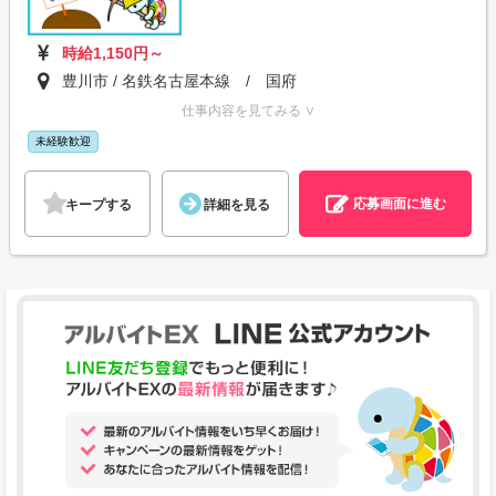
時給1,150円～
豊川市 / 名鉄名古屋本線 / 国府
仕事内容を見てみる ∨
未経験歓迎
応募画面に進む
キープする
詳細を見る