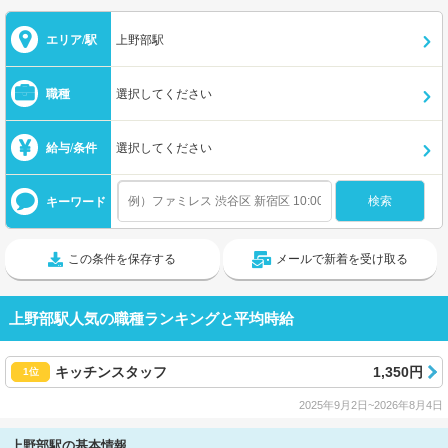
エリア/駅
上野部駅
職種
選択してください
給与/条件
選択してください
キーワード
この条件を保存する
メールで新着を受け取る
上野部駅人気の職種ランキングと平均時給
キッチンスタッフ
1,350円
1位
2025年9月2日~2026年8月4日
上野部駅の基本情報