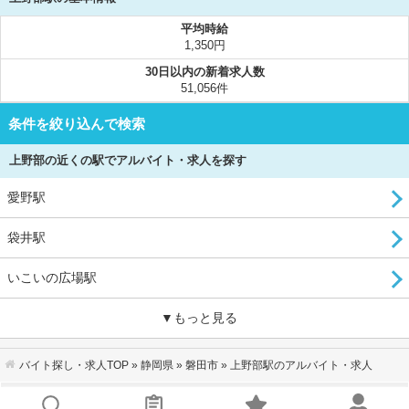
平均時給
1,350円
30日以内の新着求人数
51,056件
条件を絞り込んで検索
上野部の近くの駅でアルバイト・求人を探す
愛野駅
袋井駅
いこいの広場駅
▼もっと見る
バイト探し・求人TOP
»
静岡県
»
磐田市
» 上野部駅のアルバイト・求人
会社概要
｜
利用規約
｜
個人情報の取り扱いについて
｜
お問い合わせ