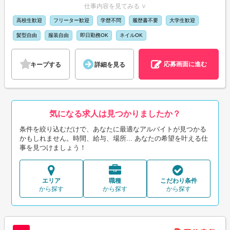
仕事内容を見てみる ∨
高校生歓迎
フリーター歓迎
学歴不問
履歴書不要
大学生歓迎
髪型自由
服装自由
即日勤務OK
ネイルOK
応募画面に進む
キープする
詳細を見る
気になる求人は見つかりましたか？
条件を絞り込むだけで、あなたに最適なアルバイトが見つかる
かもしれません。時間、給与、場所... あなたの希望を叶える仕
事を見つけましょう！
エリア
職種
こだわり条件
から探す
から探す
から探す