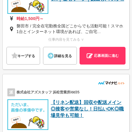
時給1,500円～
磐田市 / 完全在宅勤務全国どこからでも活動可能！スマホ
1台とインターネット環境があれば、ご自宅...
仕事内容を見てみる ∨
応募画面に進む
キープする
詳細を見る
派
株式会社アズスタッフ 浜松営業所/dd35
【リネン配送】回収や配送メイン
◎接客や営業なし！日払いOK◎職
場見学も可能！