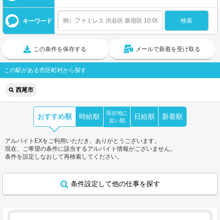
キーワード
この条件を保存する
メールで新着を受け取る
この駅がある市区町村から探す
西尾市
現在地に
おすすめ順
時給順
日給順
新着順
近い順
アルバイトEXをご利用いただき、ありがとうございます。
現在、ご希望の条件に該当するアルバイト情報がございません。
条件を設定しなおして再検索してください。
条件設定して他の仕事を探す