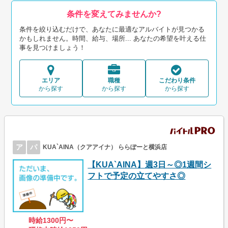
条件を変えてみませんか?
条件を絞り込むだけで、あなたに最適なアルバイトが見つかる
かもしれません。時間、給与、場所... あなたの希望を叶える仕
事を見つけましょう！
エリア
職種
こだわり条件
から探す
から探す
から探す
ア
パ
KUA`AINA（クアアイナ） ららぽーと横浜店
【KUA`AINA】週3日～◎1週間シ
フトで予定の立てやすさ◎
時給1300円〜