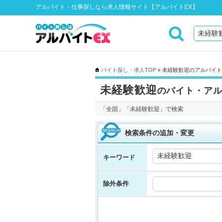
アルバイト・仕事探しなら求人情報サイト【アルバイトEX】
バイト探し・求人TOP
» 未経験歓迎のアルバイ
未経験歓迎
のバイト・ア
「全国」「未経験歓迎」で検索
検索条件の追加・変更
キーワード
除外条件