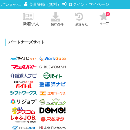
会員登録（無料）
ログイン・マイページ
していません。
0
新着求人
キープ
最近みた
保存条件
パートナーズサイト