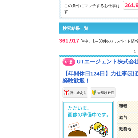
361,
この条件にマッチするお仕事は
す
検索結果一覧
361,917
件中、1～30件のアルバイト情
1
UTエージェント株式会
【年間休日124日】力仕事ほ
経験歓迎！
祝い金あり
未経験歓迎
職種
給与
勤務地