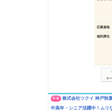
応募資格
福利厚生
キ
株式会社ツクイ 神戸秋
中高年・シニア活躍中！ムリ