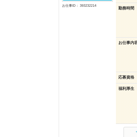
お仕事ID： 393232214
勤務時間
お仕事内
応募資格
福利厚生