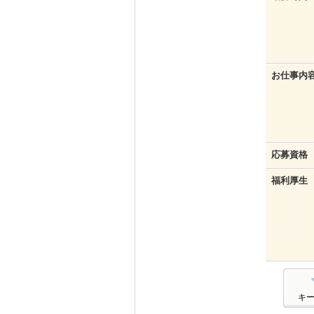
お仕事内
応募資格
福利厚生
キ