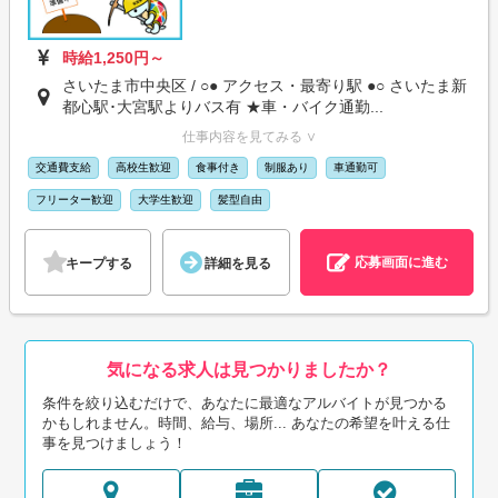
時給1,250円～
さいたま市中央区 / ○● アクセス・最寄り駅 ●○ さいたま新
都心駅･大宮駅よりバス有 ★車・バイク通勤...
仕事内容を見てみる ∨
交通費支給
高校生歓迎
食事付き
制服あり
車通勤可
フリーター歓迎
大学生歓迎
髪型自由
応募画面に進む
キープする
詳細を見る
気になる求人は見つかりましたか？
条件を絞り込むだけで、あなたに最適なアルバイトが見つかる
かもしれません。時間、給与、場所... あなたの希望を叶える仕
事を見つけましょう！