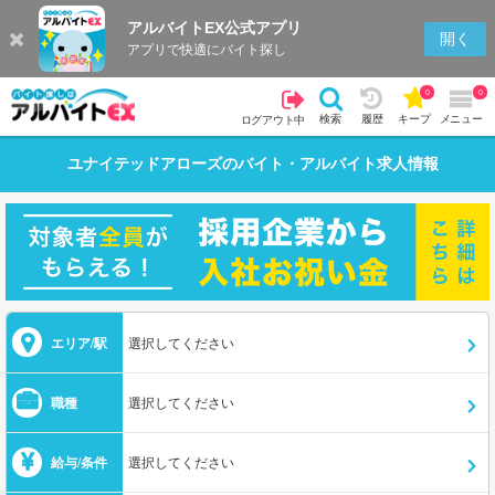
アルバイトEX公式アプリ
開く
アプリで快適にバイト探し
0
0
検索
履歴
キープ
メニュー
ログアウト中
ユナイテッドアローズ
のバイト・アルバイト求人情報
エリア/駅
選択してください
職種
選択してください
給与/条件
選択してください