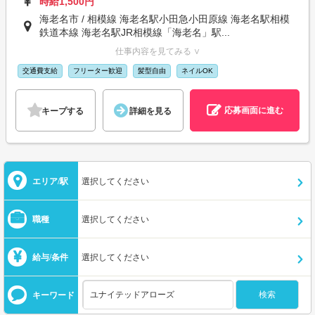
時給1,500円
海老名市 / 相模線 海老名駅小田急小田原線 海老名駅相模
鉄道本線 海老名駅JR相模線「海老名」駅...
仕事内容を見てみる ∨
交通費支給
フリーター歓迎
髪型自由
ネイルOK
応募画面に進む
キープする
詳細を見る
エリア/駅
選択してください
職種
選択してください
給与/条件
選択してください
キーワード