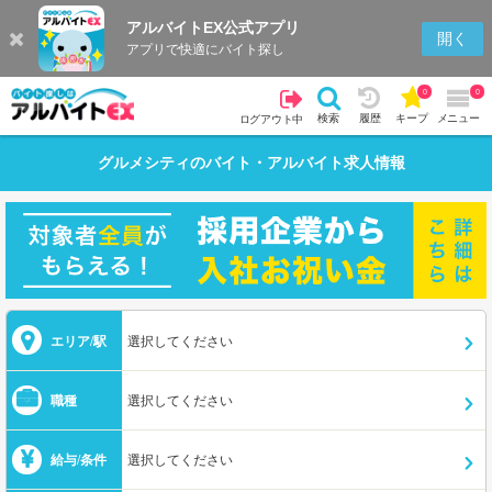
アルバイトEX公式アプリ
開く
アプリで快適にバイト探し
0
0
検索
履歴
キープ
メニュー
ログアウト中
グルメシティ
のバイト・アルバイト求人情報
エリア/駅
選択してください
職種
選択してください
給与/条件
選択してください