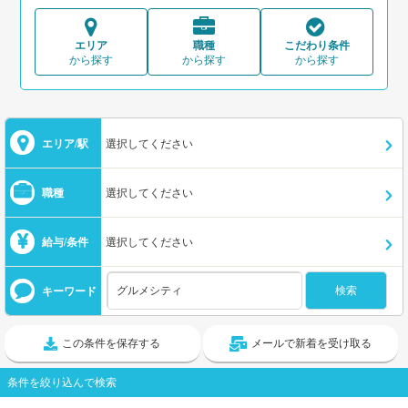
エリア
職種
こだわり条件
から探す
から探す
から探す
エリア/駅
選択してください
職種
選択してください
給与/条件
選択してください
キーワード
この条件を保存する
メールで新着を受け取る
条件を絞り込んで検索