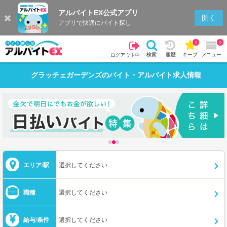
アルバイトEX公式アプリ
開く
アプリで快適にバイト探し
0
0
検索
履歴
キープ
メニュー
ログアウト中
グラッチェガーデンズ
のバイト・アルバイト求人情報
エリア/駅
選択してください
職種
選択してください
給与/条件
選択してください