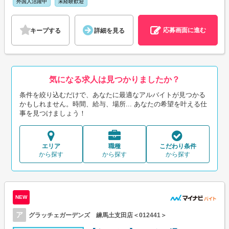
外国人活躍中
未経験歓迎
応募画面に進む
キープする
詳細を見る
気になる求人は見つかりましたか？
条件を絞り込むだけで、あなたに最適なアルバイトが見つかる
かもしれません。時間、給与、場所... あなたの希望を叶える仕
事を見つけましょう！
エリア
職種
こだわり条件
から探す
から探す
から探す
NEW
ア
グラッチェガーデンズ 練馬土支田店＜012441＞