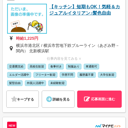
【キッチン】短期もOK！気軽＆カ
ジュアルイタリアン♪髪色自由
時給1,225円
横浜市港北区 / 横浜市営地下鉄ブルーライン（あざみ野－
関内） 北新横浜駅
仕事内容を見てみる ∨
交通費支給
高校生歓迎
食事付き
制服あり
車通勤可
エルダー活躍中
フリーター歓迎
学歴不問
履歴書不要
大学生歓迎
髪型自由
外国人活躍中
未経験歓迎
応募画面に進む
キープする
詳細を見る
NEW