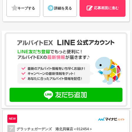
応募画面に進む
キープする
詳細を見る
NEW
ア
グラッチェガーデンズ 港北貝塚店＜012454＞