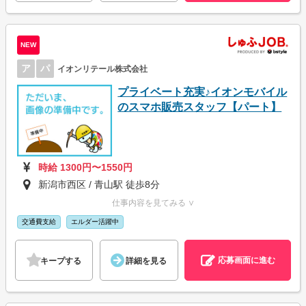
NEW
ア
パ
イオンリテール株式会社
プライベート充実♪イオンモバイル
のスマホ販売スタッフ【パート】
時給 1300円〜1550円
新潟市西区 / 青山駅 徒歩8分
仕事内容を見てみる ∨
交通費支給
エルダー活躍中
応募画面に進む
キープする
詳細を見る