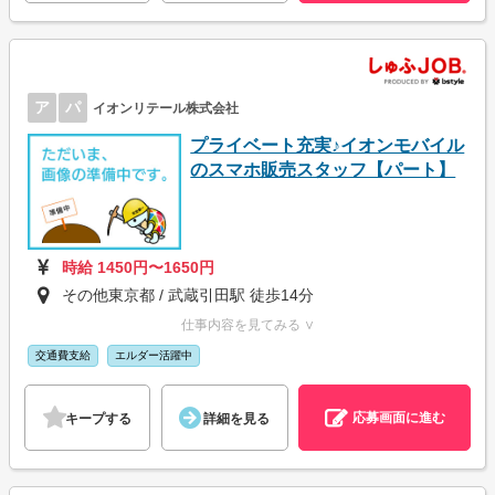
ア
パ
イオンリテール株式会社
プライベート充実♪イオンモバイル
のスマホ販売スタッフ【パート】
時給 1450円〜1650円
その他東京都 / 武蔵引田駅 徒歩14分
仕事内容を見てみる ∨
交通費支給
エルダー活躍中
応募画面に進む
キープする
詳細を見る