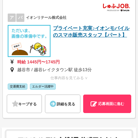
ア
パ
イオンリテール株式会社
プライベート充実♪イオンモバイル
のスマホ販売スタッフ【パート】
時給 1445円〜1745円
越谷市 / 越谷レイクタウン駅 徒歩13分
仕事内容を見てみる ∨
交通費支給
エルダー活躍中
応募画面に進む
キープする
詳細を見る