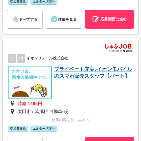
交通費支給
エルダー活躍中
応募画面に進む
キープする
詳細を見る
ア
パ
イオンリテール株式会社
プライベート充実♪イオンモバイル
のスマホ販売スタッフ【パート】
時給 1495円
太田市 / 韮川駅 自動車6分
仕事内容を見てみる ∨
交通費支給
エルダー活躍中