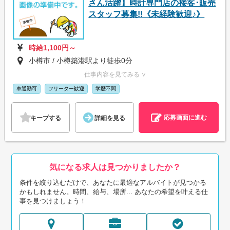
さん活躍】時計専門店の接客･販売
スタッフ募集!!《未経験歓迎♪》
時給1,100円～
小樽市 / 小樽築港駅より徒歩0分
仕事内容を見てみる ∨
車通勤可
フリーター歓迎
学歴不問
応募画面に進む
キープする
詳細を見る
気になる求人は見つかりましたか？
条件を絞り込むだけで、あなたに最適なアルバイトが見つかる
かもしれません。時間、給与、場所... あなたの希望を叶える仕
事を見つけましょう！