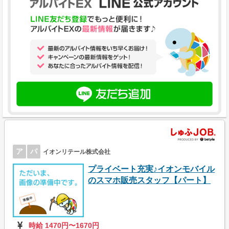
ア
パ
イオンリテール株式会社
プライベート充実♪イオンモバイル
のスマホ販売スタッフ【パート】
時給 1470円〜1670円