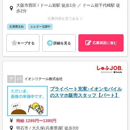
大阪市西区 / ドーム前駅 徒歩1分 ／ ドーム前千代崎駅 徒
歩2分
仕事内容を見てみる ∨
交通費支給
エルダー活躍中
応募画面に進む
キープする
詳細を見る
ア
パ
イオンリテール株式会社
プライベート充実♪イオンモバイル
のスマホ販売スタッフ【パート】
時給 1295円〜1395円
明石市 / 大久保(兵庫県)駅 徒歩3分