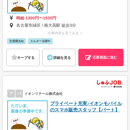
時給 1300円〜1530円
名古屋市緑区 / 南大高駅 徒歩3分
仕事内容を見てみる ∨
交通費支給
エルダー活躍中
応募画面に進む
キープする
詳細を見る
ア
パ
イオンリテール株式会社
プライベート充実♪イオンモバイル
のスマホ販売スタッフ【パート】