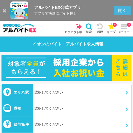
アルバイトEX公式アプリ
開く
アプリで快適にバイト探し
0
0
検索
履歴
キープ
メニュー
ログアウト中
イオン
のバイト・アルバイト求人情報
エリア/駅
選択してください
職種
選択してください
給与/条件
選択してください