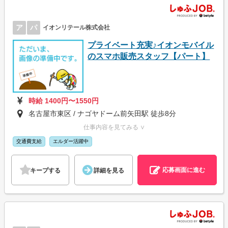
ア
パ
イオンリテール株式会社
プライベート充実♪イオンモバイル
のスマホ販売スタッフ【パート】
時給 1400円〜1550円
名古屋市東区 / ナゴヤドーム前矢田駅 徒歩8分
仕事内容を見てみる ∨
交通費支給
エルダー活躍中
応募画面に進む
キープする
詳細を見る