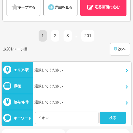
応募画面に進む
キープする
詳細を見る
1
2
3
…
201
次へ
1/201ページ目
エリア/駅
選択してください
職種
選択してください
給与/条件
選択してください
キーワード