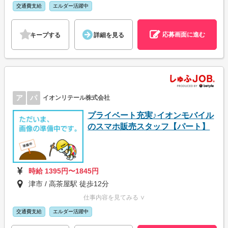
交通費支給
エルダー活躍中
応募画面に進む
キープする
詳細を見る
ア
パ
イオンリテール株式会社
プライベート充実♪イオンモバイル
のスマホ販売スタッフ【パート】
時給 1395円〜1845円
津市 / 高茶屋駅 徒歩12分
仕事内容を見てみる ∨
交通費支給
エルダー活躍中