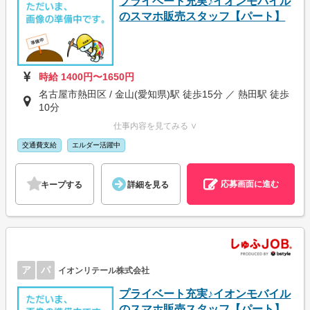
プライベート充実♪イオンモバイル
のスマホ販売スタッフ【パート】
時給 1400円〜1650円
名古屋市熱田区 / 金山(愛知県)駅 徒歩15分 ／ 熱田駅 徒歩
10分
仕事内容を見てみる ∨
交通費支給
エルダー活躍中
応募画面に進む
キープする
詳細を見る
ア
パ
イオンリテール株式会社
プライベート充実♪イオンモバイル
のスマホ販売スタッフ【パート】