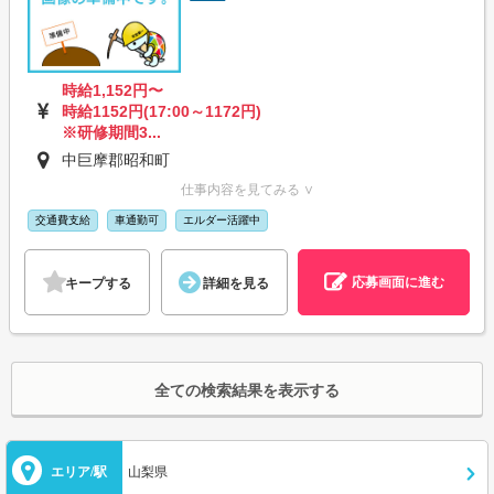
時給1,152円〜
時給1152円(17:00～1172円)
※研修期間3...
中巨摩郡昭和町
仕事内容を見てみる ∨
交通費支給
車通勤可
エルダー活躍中
応募画面に進む
キープする
詳細を見る
全ての検索結果を表示する
エリア/駅
山梨県