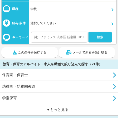
職種
学校
給与/条件
選択してください
キーワード
この条件を保存する
メールで新着を受け取る
教育・保育のアルバイト・求人を職種で絞り込んで探す（21件）
保育園・保育士
幼稚園・幼稚園教諭
学童保育
▼もっと見る