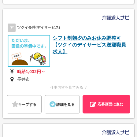
ア
ツクイ長井(デイサービス)
シフト制朝夕のみお休み調整可
【ツクイのデイサービス送迎職員
求人】
時給1,032円～
長井市
仕事内容を見てみる ∨
応募画面に進む
キープする
詳細を見る