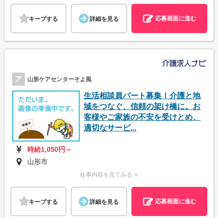
応募画面に進む
キープする
詳細を見る
ア
山形ケアセンターそよ風
生活相談員パート募集！介護と地
域をつなぐ、信頼の架け橋に。お
客様やご家族の不安を受けとめ、
適切なサービ...
時給1,050円～
山形市
仕事内容を見てみる ∨
応募画面に進む
キープする
詳細を見る