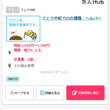
ア
パ
てとて中町
てとて中町での介護職・ヘルパー
時給 1,032円〜1,100円
職務・能力による
交通費: 上限...
その他山形県
仕事内容を見てみる ∨
年齢不問
応募画面に進む
キープする
詳細を見る