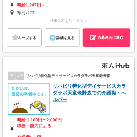
時給1,247円～
寒河江市
仕事内容を見てみる ∨
応募画面に進む
キープする
詳細を見る
ア
パ
リハビリ特化型デイサービスカラダラボ天童老野森
リハビリ特化型デイサービスカラ
ダラボ天童老野森での介護職・ヘ
ルパー
時給 1,100円〜2,000円
職務・能力による