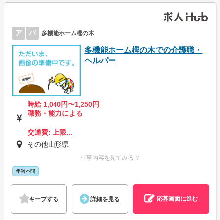
ア
パ
多機能ホーム樫の木
多機能ホーム樫の木での介護職・
ヘルパー
時給 1,040円〜1,250円
職務・能力による
交通費: 上限...
その他山形県
仕事内容を見てみる ∨
年齢不問
応募画面に進む
キープする
詳細を見る