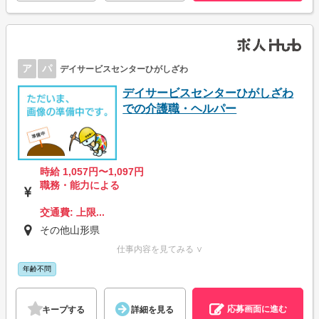
ア
パ
デイサービスセンターひがしざわ
デイサービスセンターひがしざわ
での介護職・ヘルパー
時給 1,057円〜1,097円
職務・能力による
交通費: 上限...
その他山形県
仕事内容を見てみる ∨
年齢不問
応募画面に進む
キープする
詳細を見る