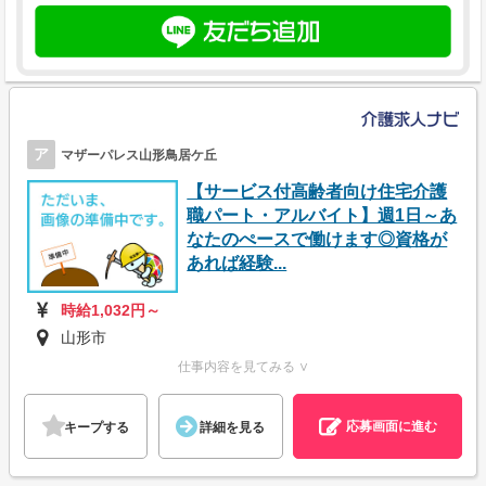
ア
マザーパレス山形鳥居ケ丘
【サービス付高齢者向け住宅介護
職パート・アルバイト】週1日～あ
なたのぺースで働けます◎資格が
あれば経験...
時給1,032円～
山形市
仕事内容を見てみる ∨
応募画面に進む
キープする
詳細を見る