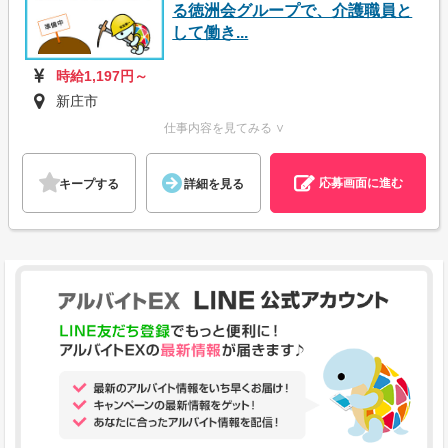
る徳洲会グループで、介護職員と
して働き...
時給1,197円～
新庄市
仕事内容を見てみる ∨
応募画面に進む
キープする
詳細を見る