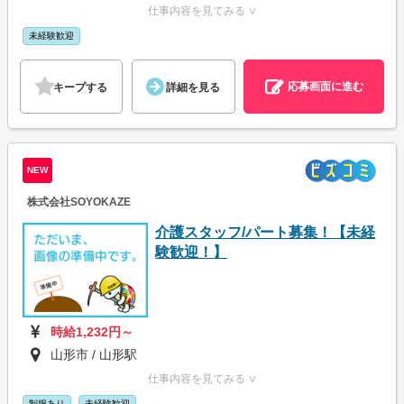
仕事内容を見てみる ∨
未経験歓迎
応募画面に進む
キープする
詳細を見る
NEW
株式会社SOYOKAZE
介護スタッフ/パート募集！【未経
験歓迎！】
時給1,232円～
山形市 / 山形駅
仕事内容を見てみる ∨
制服あり
未経験歓迎