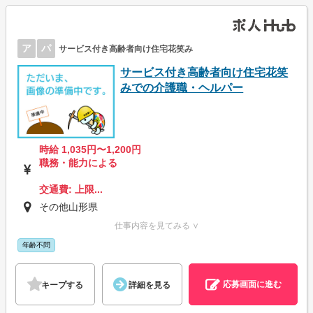
ア
パ
サービス付き高齢者向け住宅花笑み
サービス付き高齢者向け住宅花笑
みでの介護職・ヘルパー
時給 1,035円〜1,200円
職務・能力による
交通費: 上限...
その他山形県
仕事内容を見てみる ∨
年齢不問
応募画面に進む
キープする
詳細を見る