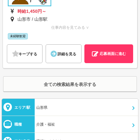
時給1,450円～
山形市 / 山形駅
仕事内容を見てみる ∨
未経験歓迎
応募画面に進む
キープする
詳細を見る
全ての検索結果を表示する
エリア/駅
山形県
職種
介護・福祉