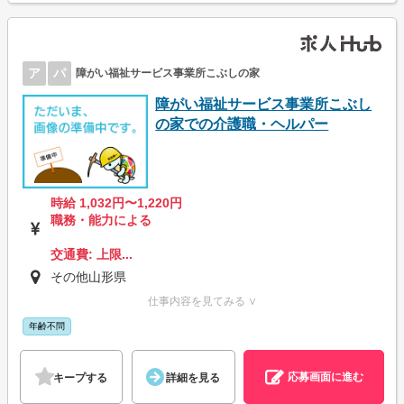
ア
パ
障がい福祉サービス事業所こぶしの家
障がい福祉サービス事業所こぶし
の家での介護職・ヘルパー
時給 1,032円〜1,220円
職務・能力による
交通費: 上限...
その他山形県
仕事内容を見てみる ∨
年齢不問
応募画面に進む
キープする
詳細を見る