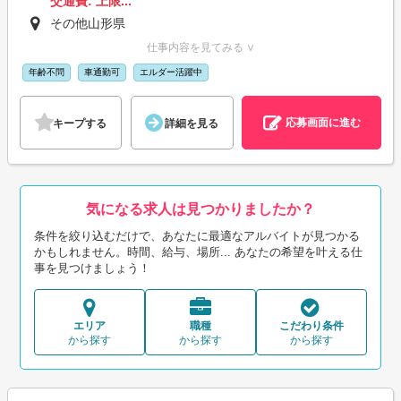
交通費: 上限...
その他山形県
仕事内容を見てみる ∨
年齢不問
車通勤可
エルダー活躍中
応募画面に進む
キープする
詳細を見る
気になる求人は見つかりましたか？
条件を絞り込むだけで、あなたに最適なアルバイトが見つかる
かもしれません。時間、給与、場所... あなたの希望を叶える仕
事を見つけましょう！
エリア
職種
こだわり条件
から探す
から探す
から探す