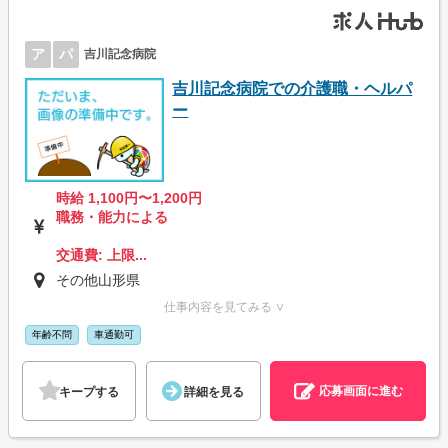
ア
パ
吉川記念病院
吉川記念病院での介護職・ヘルパ
ー
時給 1,100円〜1,200円
職務・能力による
交通費: 上限...
その他山形県
仕事内容を見てみる ∨
年齢不問
車通勤可
応募画面に進む
キープする
詳細を見る