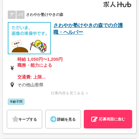
ア
パ
さわやか塾けやきの森
さわやか塾けやきの森での介護
職・ヘルパー
時給 1,050円〜1,200円
職務・能力による
交通費: 上限...
その他山形県
仕事内容を見てみる ∨
年齢不問
応募画面に進む
キープする
詳細を見る