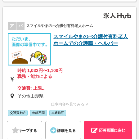
ア
パ
スマイルやまのべ介護付有料老人ホーム
スマイルやまのべ介護付有料老人
ホームでの介護職・ヘルパー
時給 1,032円〜1,100円
職務・能力による
交通費: 上限...
その他山形県
仕事内容を見てみる ∨
交通費支給
年齢不問
車通勤可
応募画面に進む
キープする
詳細を見る