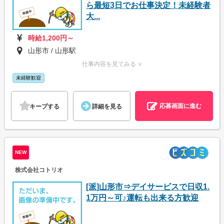
ら最短3日でお仕事決定！未経験者
大...
時給1,200円～
山形市 / 山形駅
仕事内容を見てみる ∨
未経験歓迎
応募画面に進む
キープする
詳細を見る
NEW
株式会社コトリオ
[派]山形市⇒デイサービスで日収1.
1万円～可♪運転も出来る方歓迎