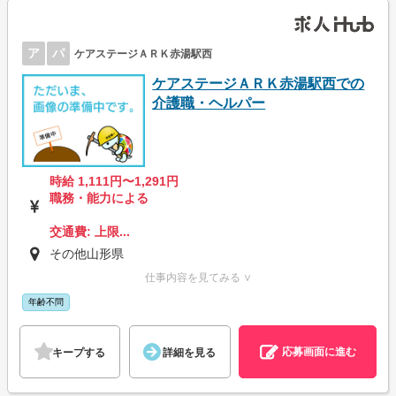
ア
パ
ケアステージＡＲＫ赤湯駅西
ケアステージＡＲＫ赤湯駅西での
介護職・ヘルパー
時給 1,111円〜1,291円
職務・能力による
交通費: 上限...
その他山形県
仕事内容を見てみる ∨
年齢不問
応募画面に進む
キープする
詳細を見る