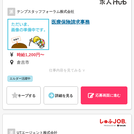
派
テンプスタッフフォーラム株式会社
医療保険請求事務
時給1,200円〜
倉吉市
仕事内容を見てみる ∨
エルダー活躍中
応募画面に進む
キープする
詳細を見る
派
UTエージェント株式会社