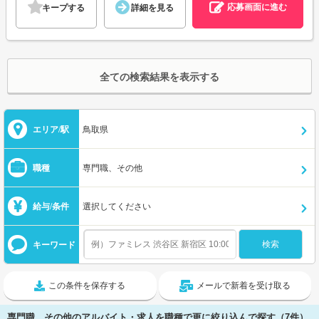
応募画面に進む
キープする
詳細を見る
全ての検索結果を表示する
エリア/駅
鳥取県
職種
専門職、その他
給与/条件
選択してください
キーワード
この条件を保存する
メールで新着を受け取る
専門職、その他のアルバイト・求人を職種で更に絞り込んで探す（7件）