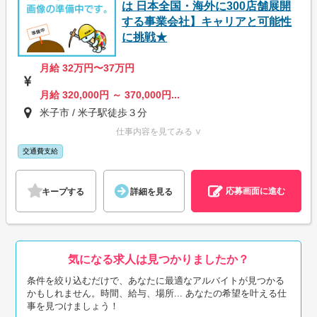
は 日本全国・海外に300店舗展開
する事業会社】キャリアと可能性
に挑戦★
月給 32万円〜37万円
月給 320,000円 ～ 370,000円...
米子市 / 米子駅徒歩３分
仕事内容を見てみる ∨
交通費支給
応募画面に進む
キープする
詳細を見る
気になる求人は見つかりましたか？
条件を絞り込むだけで、あなたに最適なアルバイトが見つかる
かもしれません。時間、給与、場所... あなたの希望を叶える仕
事を見つけましょう！