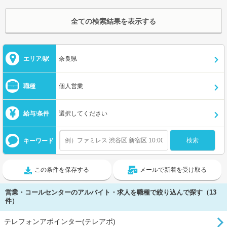
全ての検索結果を表示する
エリア/駅
奈良県
職種
個人営業
給与/条件
選択してください
キーワード
この条件を保存する
メールで新着を受け取る
営業・コールセンターのアルバイト・求人を職種で絞り込んで探す（13
件）
テレフォンアポインター(テレアポ)