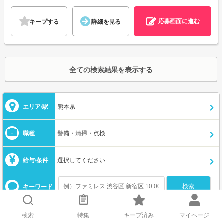
応募画面に進む
キープする
詳細を見る
全ての検索結果を表示する
エリア/駅
熊本県
職種
警備・清掃・点検
給与/条件
選択してください
キーワード
検索
特集
キープ済み
マイページ
この条件を保存する
メールで新着を受け取る