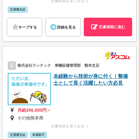
仕事内容を見てみる ∨
交通費支給
応募画面に進む
キープする
詳細を見る
正
株式会社ランテック 車輛設備管理部 熊本支店
未経験から技術が身に付く！整備
士として長く活躍したい方必見
月給206,000円～
その他熊本県
仕事内容を見てみる ∨
交通費支給
車通勤可