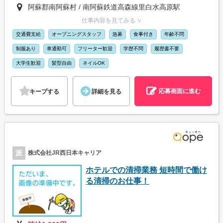
阿蘇郡南阿蘇村 / 南阿蘇鉄道高森線里白水高原駅
仕事内容を見てみる ∨
交通費支給
オープニングスタッフ
急募
食事付き
年齢不問
制服あり
車通勤可
フリーター歓迎
学歴不問
履歴書不要
大学生歓迎
髪型自由
ネイルOK
応募画面に進む
キープする
詳細を見る
派
株式会社JR西日本キャリア
ホテルでの清掃業務 短時間で働け
る清掃のお仕事！