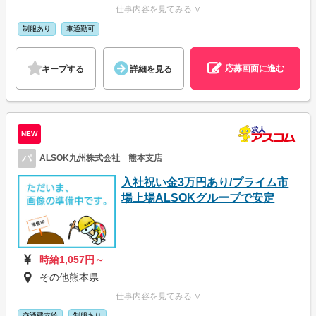
仕事内容を見てみる ∨
制服あり
車通勤可
応募画面に進む
キープする
詳細を見る
NEW
パ
ALSOK九州株式会社 熊本支店
入社祝い金3万円あり/プライム市
場上場ALSOKグループで安定
時給1,057円～
その他熊本県
仕事内容を見てみる ∨
交通費支給
制服あり