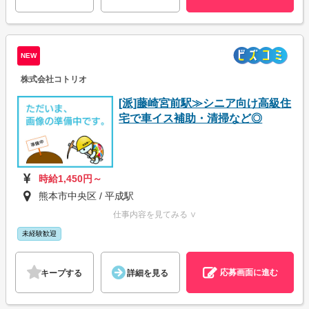
NEW
株式会社コトリオ
[派]藤崎宮前駅≫シニア向け高級住
宅で車イス補助・清掃など◎
時給1,450円～
熊本市中央区 / 平成駅
仕事内容を見てみる ∨
未経験歓迎
応募画面に進む
キープする
詳細を見る