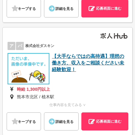
応募画面に進む
キープする
詳細を見る
ア
パ
株式会社ダスキン
【大手ならではの高待遇】理想の
働き方、収入をご相談ください未
経験歓迎！
時給 1,300円以上
熊本市北区 / 植木駅
仕事内容を見てみる ∨
応募画面に進む
キープする
詳細を見る