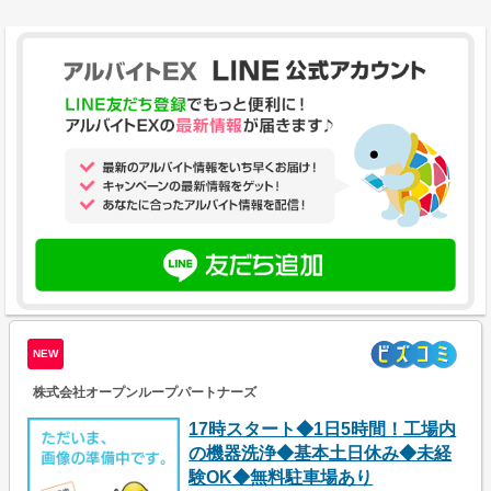
NEW
株式会社オープンループパートナーズ
17時スタート◆1日5時間！工場内
の機器洗浄◆基本土日休み◆未経
験OK◆無料駐車場あり