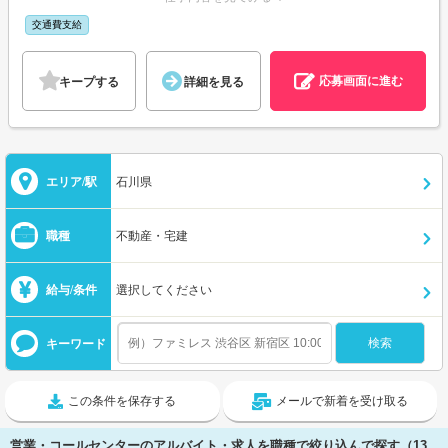
交通費支給
応募画面に進む
キープする
詳細を見る
エリア/駅
石川県
職種
不動産・宅建
給与/条件
選択してください
キーワード
この条件を保存する
メールで新着を受け取る
営業・コールセンターのアルバイト・求人を職種で絞り込んで探す（13