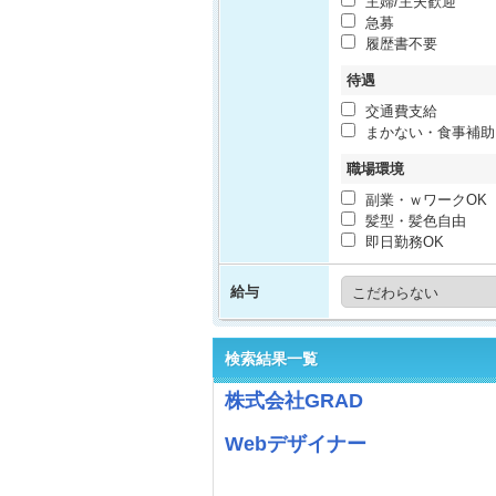
主婦/主夫歓迎
急募
履歴書不要
待遇
交通費支給
まかない・食事補助
職場環境
副業・ｗワークOK
髪型・髪色自由
即日勤務OK
給与
検索結果一覧
株式会社GRAD
Webデザイナー