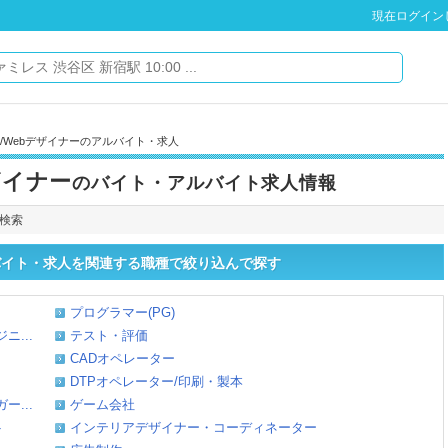
現在ログイン
ン/Webデザイナーのアルバイト・求人
ザイナー
のバイト・アルバイト求人情報
で検索
ルバイト・求人を関連する職種で絞り込んで探す
プログラマー(PG)
...
テスト・評価
CADオペレーター
DTPオペレーター/印刷・製本
...
ゲーム会社
ト
インテリアデザイナー・コーディネーター