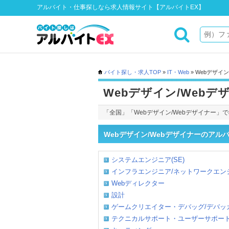
アルバイト・仕事探しなら求人情報サイト【アルバイトEX】
バイト探し・求人TOP
»
IT・Web
» Webデザイ
Webデザイン/Webデ
「全国」「Webデザイン/Webデザイナー」
Webデザイン/Webデザイナーのア
システムエンジニア(SE)
インフラエンジニア/ネットワークエンジニ
Webディレクター
設計
ゲームクリエイター・デバッグ/デバッガー
テクニカルサポート・ユーザーサポー