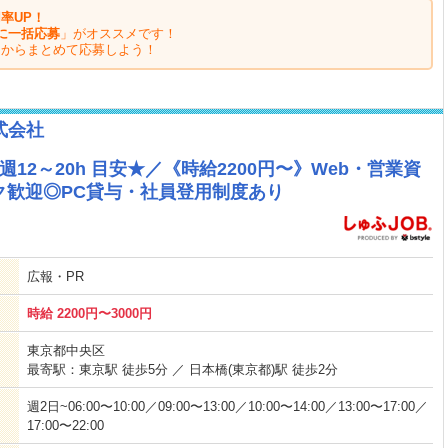
率UP！
に一括応募
」がオススメです！
ジからまとめて応募しよう！
式会社
12～20h 目安★／《時給2200円〜》Web・営業資
ク歓迎◎PC貸与・社員登用制度あり
広報・PR
時給 2200円〜3000円
東京都中央区
最寄駅：東京駅 徒歩5分 ／ 日本橋(東京都)駅 徒歩2分
週2日~06:00〜10:00／09:00〜13:00／10:00〜14:00／13:00〜17:00／
17:00〜22:00