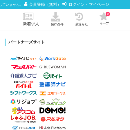
会員登録（無料）
ログイン・マイページ
していません。
0
新着求人
キープ
最近みた
保存条件
パートナーズサイト