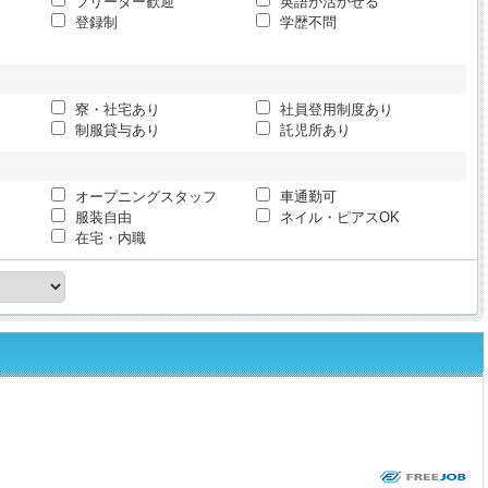
フリーター歓迎
英語が活かせる
登録制
学歴不問
寮・社宅あり
社員登用制度あり
制服貸与あり
託児所あり
オープニングスタッフ
車通勤可
服装自由
ネイル・ピアスOK
在宅・内職