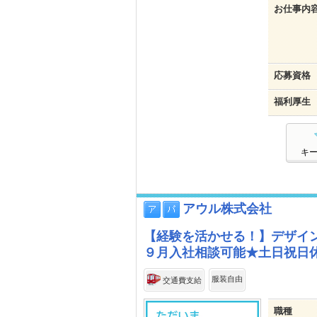
お仕事内
応募資格
福利厚生
キ
アウル株式会社
【経験を活かせる！】デザイ
９月入社相談可能★土日祝日
服装自由
交通費支給
職種