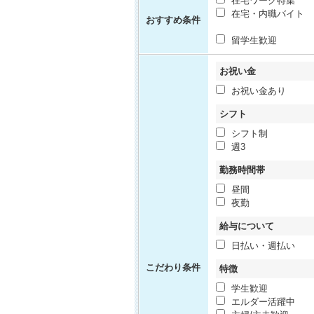
在宅ワーク特集
在宅・内職バイト
おすすめ条件
留学生歓迎
お祝い金
お祝い金あり
シフト
シフト制
週3
勤務時間帯
昼間
夜勤
給与について
日払い・週払い
こだわり条件
特徴
学生歓迎
エルダー活躍中