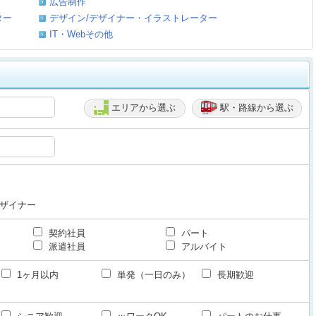
広告制作
ター
デザイン/デザイナー・イラストレーター
IT・Webその他
エリアから選ぶ
駅・路線から選ぶ
デザイナー
契約社員
パート
派遣社員
アルバイト
1ヶ月以内
単発（一日のみ）
長期歓迎