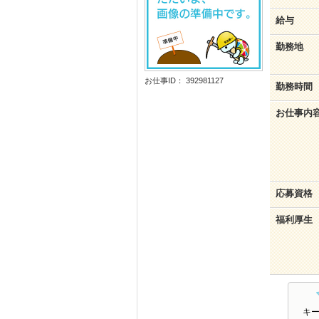
給与
勤務地
お仕事ID： 392981127
勤務時間
お仕事内
応募資格
福利厚生
キ