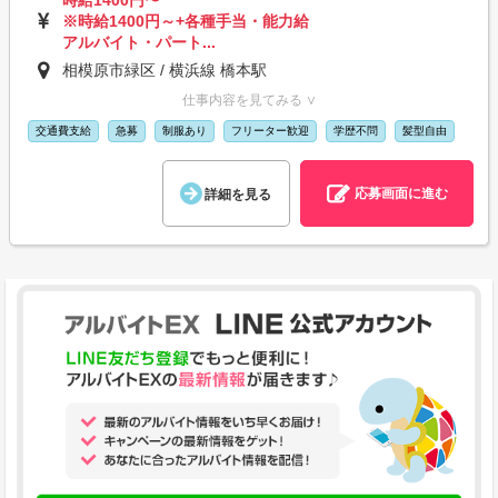
時給1400円〜
※時給1400円～+各種手当・能力給
アルバイト・パート...
相模原市緑区 / 横浜線 橋本駅
仕事内容を見てみる ∨
交通費支給
急募
制服あり
フリーター歓迎
学歴不問
髪型自由
応募画面に進む
詳細を見る