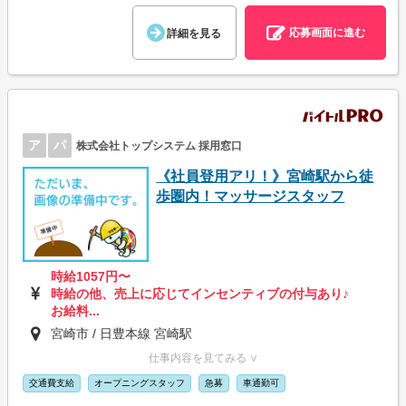
応募画面に進む
詳細を見る
ア
パ
株式会社トップシステム 採用窓口
《社員登用アリ！》宮崎駅から徒
歩圏内！マッサージスタッフ
時給1057円〜
時給の他、売上に応じてインセンティブの付与あり♪
お給料...
宮崎市 / 日豊本線 宮崎駅
仕事内容を見てみる ∨
交通費支給
オープニングスタッフ
急募
車通勤可