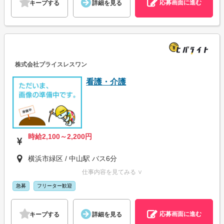
応募画面に進む
キープする
詳細を見る
株式会社プライスレスワン
看護・介護
時給2,100～2,200円
横浜市緑区 / 中山駅 バス6分
仕事内容を見てみる ∨
急募
フリーター歓迎
応募画面に進む
キープする
詳細を見る