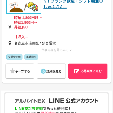
K！ブランク歓迎・シフト融通◎
しゅふさん...
時給 1,800円以上
時給1,800円〜
昇給あり
【収入...
名古屋市瑞穂区 / 妙音通駅
仕事内容を見てみる ∨
交通費支給
車通勤可
応募画面に進む
キープする
詳細を見る