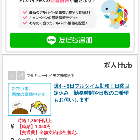
ア
パ
ワタキューセイモア株式会社
週4～5日フルタイム勤務！日曜固
定休み 勤務時間や日数のご希望
もお伺いします
時給 1,350円以上
【時給】1,350円
【交通費】全額支給(会社規定...