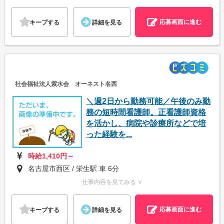
応募画面に進む
キープする
詳細を見る
社会福祉法人紫水会 オーネスト名西
＼週2日から勤務可能／午後のみ勤
務の短時間看護師。正看護師資格
を活かし、病院や診療所などで培
った経験を...
時給1,410円～
名古屋市西区 / 栄生駅 車 6分
仕事内容を見てみる ∨
応募画面に進む
キープする
詳細を見る