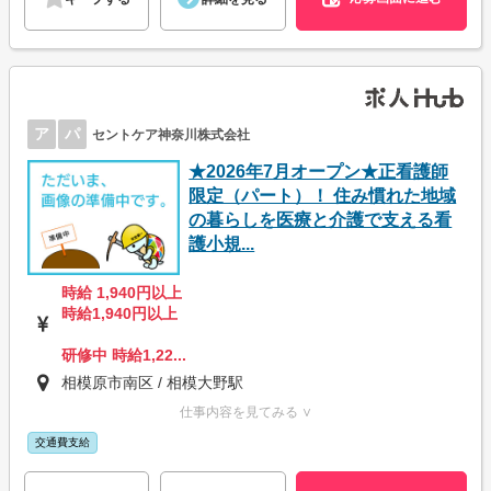
ア
パ
セントケア神奈川株式会社
★2026年7月オープン★正看護師
限定（パート）！ 住み慣れた地域
の暮らしを医療と介護で支える看
護小規...
時給 1,940円以上
時給1,940円以上
研修中 時給1,22...
相模原市南区 / 相模大野駅
仕事内容を見てみる ∨
交通費支給