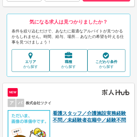
気になる求人は見つかりましたか？
条件を絞り込むだけで、あなたに最適なアルバイトが見つかる
かもしれません。時間、給与、場所... あなたの希望を叶える仕
事を見つけましょう！
エリア
職種
こだわり条件
から探す
から探す
から探す
NEW
ア
パ
株式会社ツクイ
看護スタッフ／介護施設実務経験
不問／未経験者在籍中／経験不問