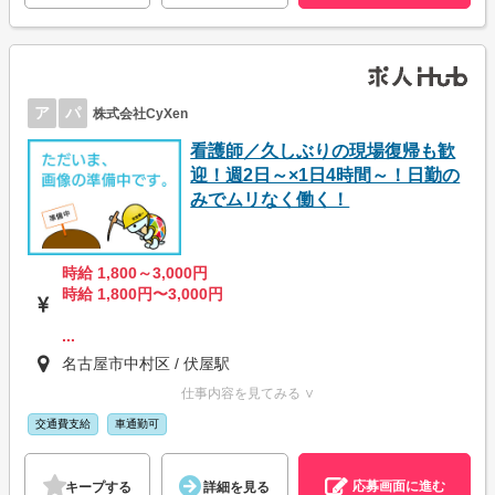
ア
パ
株式会社CyXen
看護師／久しぶりの現場復帰も歓
迎！週2日～×1日4時間～！日勤の
みでムリなく働く！
時給 1,800～3,000円
時給 1,800円〜3,000円
...
名古屋市中村区 / 伏屋駅
仕事内容を見てみる ∨
交通費支給
車通勤可
応募画面に進む
キープする
詳細を見る