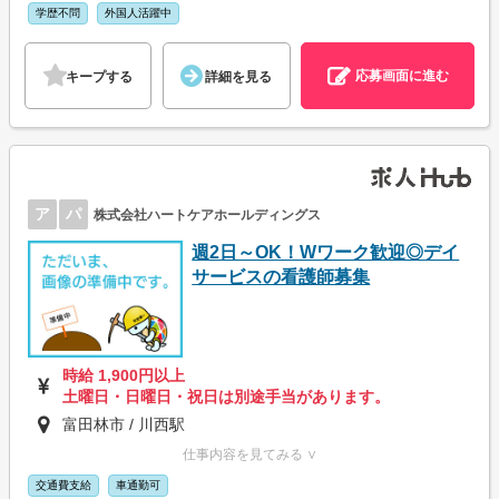
学歴不問
外国人活躍中
応募画面に進む
キープする
詳細を見る
ア
パ
株式会社ハートケアホールディングス
週2日～OK！Wワーク歓迎◎デイ
サービスの看護師募集
時給 1,900円以上
土曜日・日曜日・祝日は別途手当があります。
富田林市 / 川西駅
仕事内容を見てみる ∨
交通費支給
車通勤可