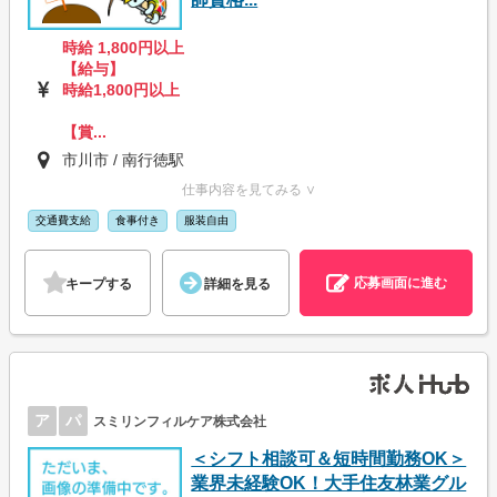
時給 1,800円以上
【給与】
時給1,800円以上
【賞...
市川市 / 南行徳駅
仕事内容を見てみる ∨
交通費支給
食事付き
服装自由
応募画面に進む
キープする
詳細を見る
ア
パ
スミリンフィルケア株式会社
＜シフト相談可＆短時間勤務OK＞
業界未経験OK！大手住友林業グル