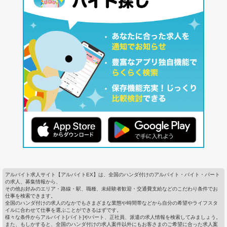
アルバイト求人サイト【アルバイトEX】は、全国のハンダ付けのアルバイト・バイト・パート
の求人、募集情報から、
その他お好みのエリア・路線・駅、職種、未経験者歓迎・交通費支給などのこだわり条件でお
仕事を検索できます。
全国のハンダ付けの求人のなかでもさまざまな業態や時間帯などから自分の希望やライフスタ
イルに合わせて仕事を選ぶことができるはずです。
様々な条件からアルバイト[バイト]やパート、正社員、派遣の求人情報を検索してみましょう。
また、もしかすると、全国のハンダ付けの求人案件以外にもお客さまのご希望に合った求人案