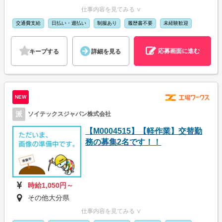
仕事内容を見てみる ∨
交通費支給
日払い・週払い
制服あり
履歴書不要
未経験歓迎
応募画面に進む
キープする
詳細を見る
NEW
派
ソイテックスジャパン株式会社
【M0004515】【軽作業】交替勤
務の募集2名です！！
時給1,050円～
その他大分県
仕事内容を見てみる ∨