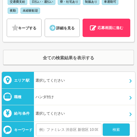
交通費支給
日払い・週払い
寮・社宅あり
制服あり
車通勤可
夜勤
未経験歓迎
応募画面に進む
キープする
詳細を見る
全ての検索結果を表示する
エリア/駅
選択してください
職種
ハンダ付け
給与/条件
選択してください
キーワード