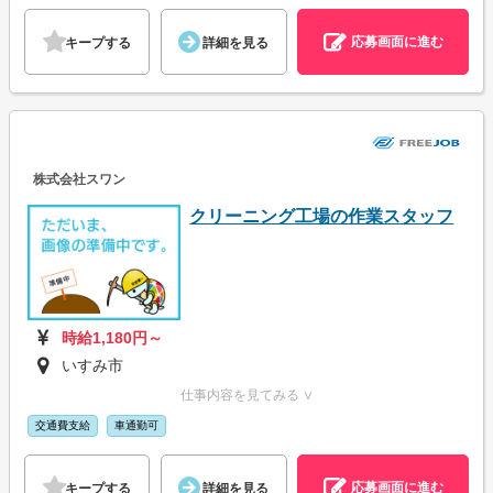
応募画面に進む
キープする
詳細を見る
株式会社スワン
クリーニング工場の作業スタッフ
時給1,180円～
いすみ市
仕事内容を見てみる ∨
交通費支給
車通勤可
応募画面に進む
キープする
詳細を見る