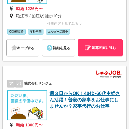
時給 1226円〜
狛江市 / 狛江駅 徒歩10分
仕事内容を見てみる ∨
交通費支給
年齢不問
エルダー活躍中
応募画面に進む
キープする
詳細を見る
ア
パ
株式会社サンジュ
週３日からOK！40代~60代主婦さ
ん活躍！普段の家事をお仕事にし
ませんか？家事代行のお仕事
時給 1300円〜