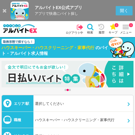
アルバイトEX公式アプリ
開く
アプリで快適にバイト探し
0
0
検索
履歴
キープ
メニュー
ログアウト中
勤務形態で探すなら！
ハウスキーパー・ハウスクリーニング・家事代行
のバイ
ト・アルバイト求人情報
エリア/駅
選択してください
職種
ハウスキーパー・ハウスクリーニング・家事代行