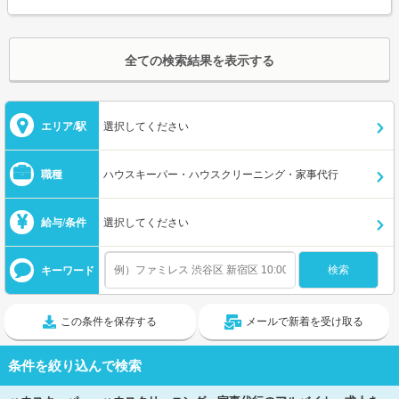
全ての検索結果を表示する
エリア/駅
選択してください
職種
ハウスキーパー・ハウスクリーニング・家事代行
給与/条件
選択してください
キーワード
この条件を保存する
メールで新着を受け取る
条件を絞り込んで検索