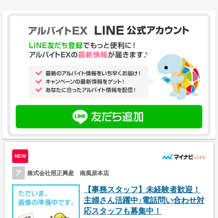
NEW
ア
株式会社照正興産 南風原本店
【事務スタッフ】未経験者歓迎！
主婦さん活躍中♪電話問い合わせ対
応スタッフも募集中！