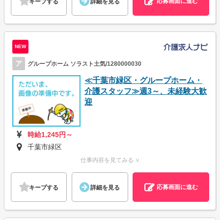
応募画面に進む
キープする
詳細を見る
NEW
ア
グループホーム ソラスト土気/1280000030
≪千葉市緑区・グループホーム・
介護スタッフ≫週3～、未経験大歓
迎
時給1,245円～
千葉市緑区
仕事内容を見てみる ∨
応募画面に進む
キープする
詳細を見る