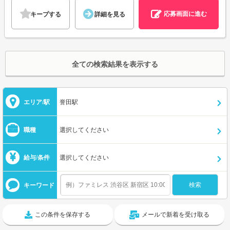
応募画面に進む
キープする
詳細を見る
全ての検索結果を表示する
エリア/駅
誉田駅
職種
選択してください
給与/条件
選択してください
キーワード
この条件を保存する
メールで新着を受け取る