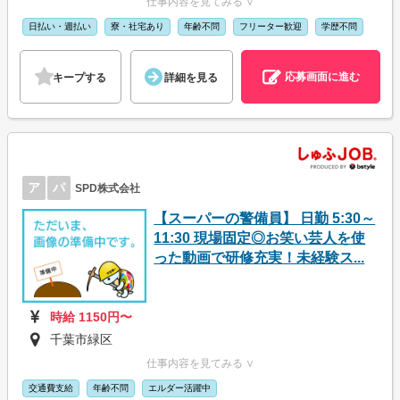
仕事内容を見てみる ∨
日払い・週払い
寮・社宅あり
年齢不問
フリーター歓迎
学歴不問
応募画面に進む
キープする
詳細を見る
ア
パ
SPD株式会社
【スーパーの警備員】 日勤 5:30～
11:30 現場固定◎お笑い芸人を使
った動画で研修充実！未経験ス...
時給 1150円〜
千葉市緑区
仕事内容を見てみる ∨
交通費支給
年齢不問
エルダー活躍中