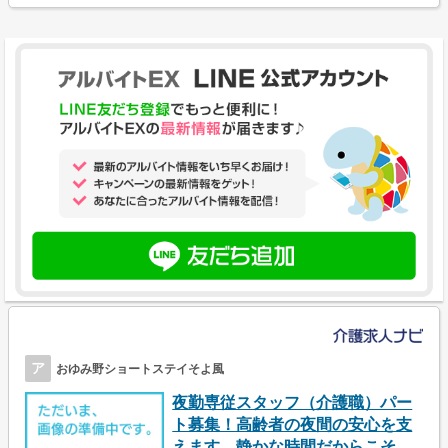
ア
おゆみ野ショートステイそよ風
夜勤専従スタッフ（介護職）パー
ト募集！高齢者の夜間の安心を支
えます。静かな時間だからこそ、