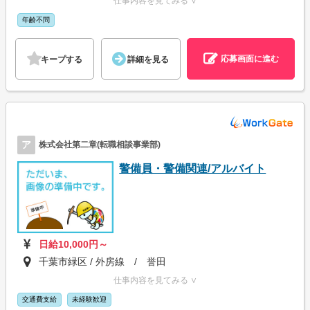
仕事内容を見てみる ∨
年齢不問
応募画面に進む
キープする
詳細を見る
ア
株式会社第二章(転職相談事業部)
警備員・警備関連/アルバイト
日給10,000円～
千葉市緑区 / 外房線 / 誉田
仕事内容を見てみる ∨
交通費支給
未経験歓迎