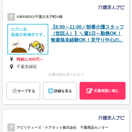
ア
AMANEKU千葉大木戸町A棟
【6:00～11:00／朝番介護スタッフ
（世話人）】＼週1日～勤務OK！
無資格未経験OK！見守り中心の...
時給1,400円～
千葉市緑区
仕事内容を見てみる ∨
応募画面に進む
キープする
詳細を見る
ア
アビリティーズ・ケアネット株式会社 千葉商品センター