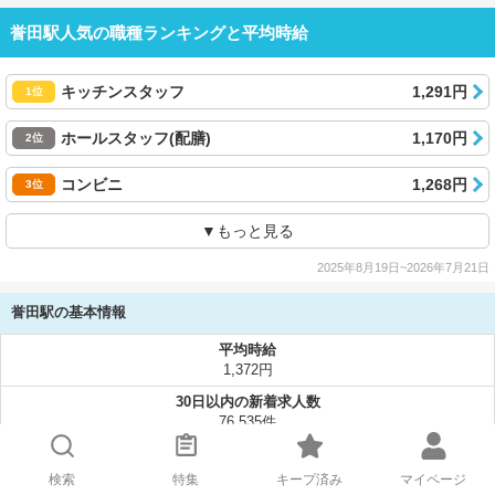
誉田駅人気の職種ランキングと平均時給
キッチンスタッフ
1,291円
1位
ホールスタッフ(配膳)
1,170円
2位
コンビニ
1,268円
3位
▼もっと見る
2025年8月19日~2026年7月21日
誉田駅の基本情報
平均時給
1,372円
30日以内の新着求人数
76,535件
条件を絞り込んで検索
検索
特集
キープ済み
マイページ