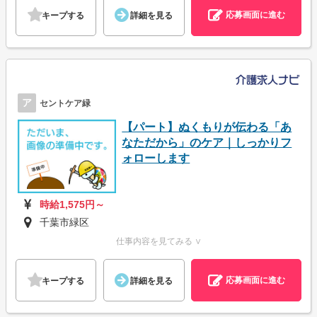
応募画面に進む
キープする
詳細を見る
ア
セントケア緑
【パート】ぬくもりが伝わる「あ
なただから」のケア｜しっかりフ
ォローします
時給1,575円～
千葉市緑区
仕事内容を見てみる ∨
応募画面に進む
キープする
詳細を見る