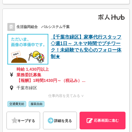
委
生活協同組合 パルシステム千葉
【千葉市緑区】家事代行スタッフ
◇週1日～ スキマ時間でプチワー
ク！未経験でも安心のフォロー体
制★
時給 1,430円以上
業務委託募集
【報酬】1時間1430円～（税込み）...
千葉市緑区
仕事内容を見てみる ∨
交通費支給
服装自由
応募画面に進む
キープする
詳細を見る