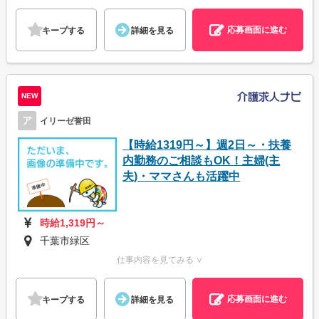
応募画面に進む
キープする
詳細を見る
NEW
ア
イリーゼ誉田
【時給1319円～】週2日～・扶養
内勤務のご相談もOK！主婦(主
夫)・ママさんも活躍中
時給1,319円～
千葉市緑区
仕事内容を見てみる ∨
応募画面に進む
キープする
詳細を見る