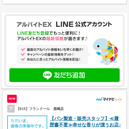
NEW
ア
【615】フランドール 鹿嶋店
【パン製造・販売スタッフ】≪履
歴書不要≫幸せな香りが漂うお店♪