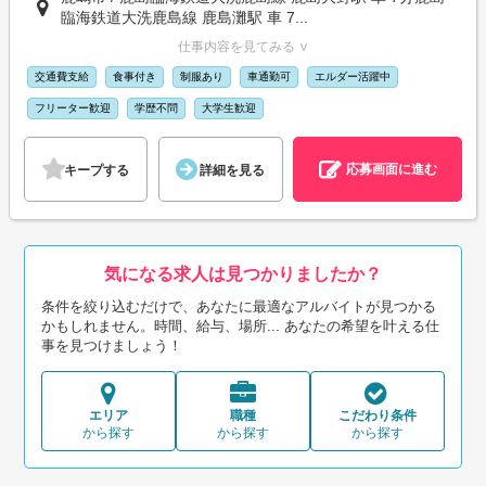
臨海鉄道大洗鹿島線 鹿島灘駅 車 7...
仕事内容を見てみる ∨
交通費支給
食事付き
制服あり
車通勤可
エルダー活躍中
フリーター歓迎
学歴不問
大学生歓迎
応募画面に進む
キープする
詳細を見る
気になる求人は見つかりましたか？
条件を絞り込むだけで、あなたに最適なアルバイトが見つかる
かもしれません。時間、給与、場所... あなたの希望を叶える仕
事を見つけましょう！
エリア
職種
こだわり条件
から探す
から探す
から探す