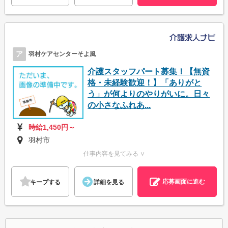
ア
羽村ケアセンターそよ風
介護スタッフパート募集！【無資
格・未経験歓迎！】「ありがと
う」が何よりのやりがいに。日々
の小さなふれあ...
時給1,450円～
羽村市
仕事内容を見てみる ∨
応募画面に進む
キープする
詳細を見る