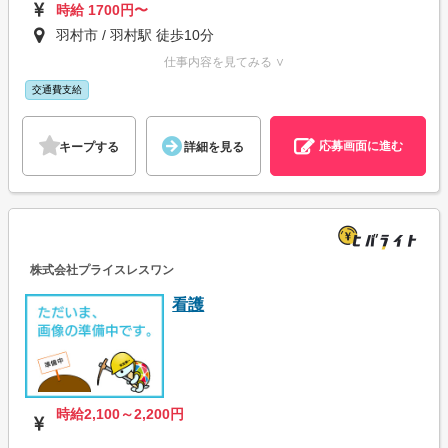
時給 1700円〜
羽村市 / 羽村駅 徒歩10分
仕事内容を見てみる ∨
交通費支給
応募画面に進む
キープする
詳細を見る
株式会社プライスレスワン
看護
時給2,100～2,200円