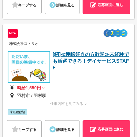
応募画面に進む
キープする
詳細を見る
NEW
株式会社コトリオ
[紹]≪運転好きの方歓迎≫未経験で
も活躍できる！デイサービスSTAF
F
時給1,550円～
羽村市 / 羽村駅
仕事内容を見てみる ∨
未経験歓迎
応募画面に進む
キープする
詳細を見る