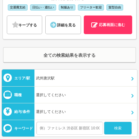
交通費支給
日払い・週払い
制服あり
フリーター歓迎
髪型自由
応募画面に進む
キープする
詳細を見る
全ての検索結果を表示する
エリア/駅
武州唐沢駅
職種
選択してください
給与/条件
選択してください
キーワード