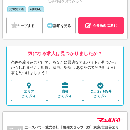
仕事内容を見てみる ∨
交通費支給
制服あり
応募画面に進む
キープする
詳細を見る
気になる求人は見つかりましたか？
条件を絞り込むだけで、あなたに最適なアルバイトが見つかる
かもしれません。時間、給与、場所... あなたの希望を叶える仕
事を見つけましょう！
エリア
職種
こだわり条件
から探す
から探す
から探す
エースパワー株式会社【警備スタッフ_S3】東京/世田谷エリ
ア
パ