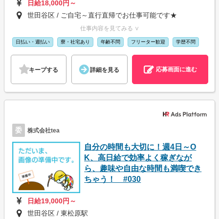
日給18,000円～
世田谷区 / ご自宅～直行直帰でお仕事可能です★
仕事内容を見てみる ∨
日払い・週払い
寮・社宅あり
年齢不問
フリーター歓迎
学歴不問
応募画面に進む
キープする
詳細を見る
委
株式会社tea
自分の時間も大切に！週4日～O
K、高日給で効率よく稼ぎなが
ら、趣味や自由な時間も満喫でき
ちゃう！ #030
日給19,000円～
世田谷区 / 東松原駅