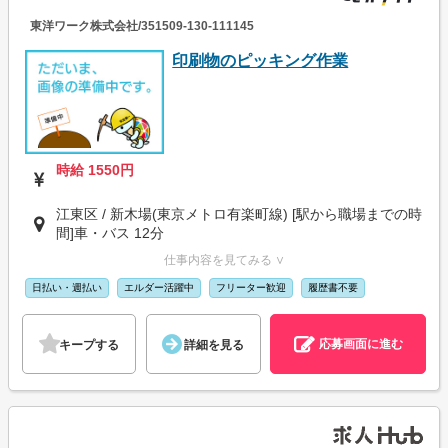
東洋ワーク株式会社/351509-130-111145
印刷物のピッキング作業
時給 1550円
江東区 / 新木場(東京メトロ有楽町線) [駅から職場までの時
間]車・バス 12分
仕事内容を見てみる ∨
日払い・週払い
エルダー活躍中
フリーター歓迎
履歴書不要
応募画面に進む
キープする
詳細を見る