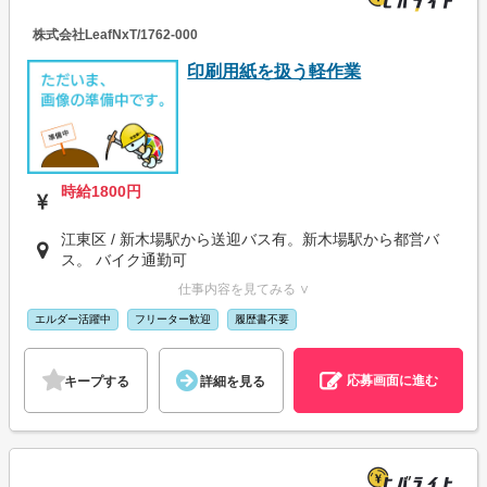
株式会社LeafNxT/1762-000
印刷用紙を扱う軽作業
時給1800円
江東区 / 新木場駅から送迎バス有。新木場駅から都営バ
ス。 バイク通勤可
仕事内容を見てみる ∨
エルダー活躍中
フリーター歓迎
履歴書不要
応募画面に進む
キープする
詳細を見る