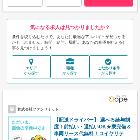
気になる求人は見つかりましたか？
条件を絞り込むだけで、あなたに最適なアルバイトが見つかる
かもしれません。時間、給与、場所... あなたの希望を叶える仕
事を見つけましょう！
エリア
職種
こだわり条件
から探す
から探す
から探す
委
株式会社ファンリミット
【配送ドライバー】 選べる給与制
度！前払い・週払いOK★寮完備＆
車両リース代無料！ロイヤリテ