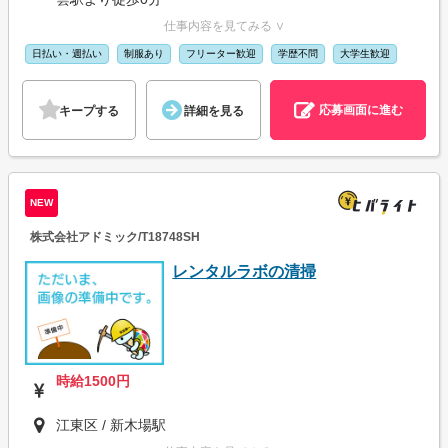
仕事内容を見てみる ∨
日払い・週払い
制服あり
フリーター歓迎
学歴不問
大学生歓迎
応募画面に進む
キープする
詳細を見る
NEW
株式会社アドミック/T18748SH
レンタルラボの清掃
時給1500円
江東区 / 新木場駅