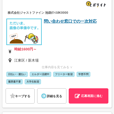
株式会社ジャストファイン 池袋ｵﾌｨｽ/IK0000
問い合わせ窓口での一次対応
時給1600円～
江東区 / 新木場
仕事内容を見てみる ∨
日払い・週払い
エルダー活躍中
フリーター歓迎
学歴不問
履歴書不要
大学生歓迎
応募画面に進む
キープする
詳細を見る