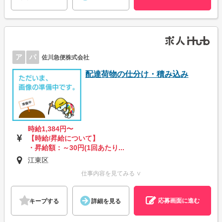
ア
パ
佐川急便株式会社
配達荷物の仕分け・積み込み
時給1,384円〜
【時給/昇給について】
・昇給額：～30円(1回あたり...
江東区
仕事内容を見てみる ∨
応募画面に進む
キープする
詳細を見る