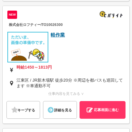
NEW
株式会社ロフティー/TO10026300
軽作業
時給1450～1813円
江東区 / JR新木場駅 徒歩20分 ※周辺を都バスも巡回して
ます ※車通勤不可
仕事内容を見てみる ∨
応募画面に進む
キープする
詳細を見る