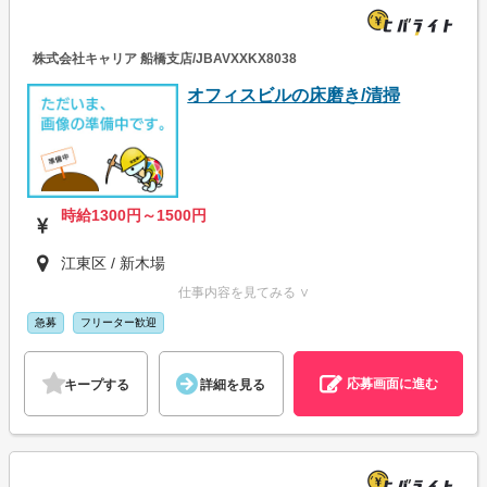
株式会社キャリア 船橋支店/JBAVXXKX8038
オフィスビルの床磨き/清掃
時給1300円～1500円
江東区 / 新木場
仕事内容を見てみる ∨
急募
フリーター歓迎
応募画面に進む
キープする
詳細を見る