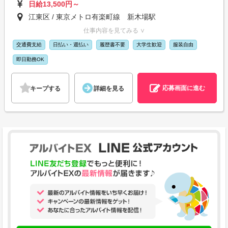
日給13,500円～
江東区 / 東京メトロ有楽町線 新木場駅
仕事内容を見てみる ∨
交通費支給
日払い・週払い
履歴書不要
大学生歓迎
服装自由
即日勤務OK
応募画面に進む
キープする
詳細を見る