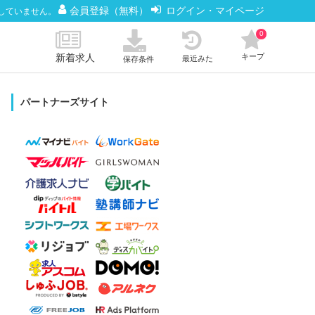
会員登録（無料）
ログイン・マイページ
していません。
0
新着求人
キープ
最近みた
保存条件
パートナーズサイト