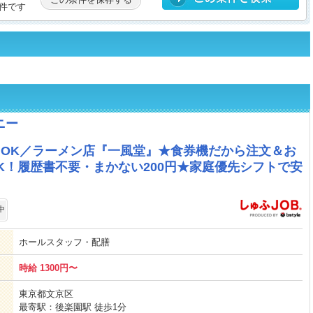
件です
ニー
内OK／ラーメン店『一風堂』★食券機だから注文＆お
K！履歴書不要・まかない200円★家庭優先シフトで安
中
ホールスタッフ・配膳
時給 1300円〜
東京都文京区
最寄駅：後楽園駅 徒歩1分