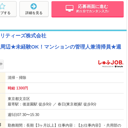
応募画面に進む
約１分でカンタン入力♪
ープする
詳細を見る
リティーズ株式会社
日駅周辺★未経験OK！マンションの管理人兼清掃員★週
中
清掃・掃除
時給 1300円
東京都文京区
最寄駅：後楽園駅 徒歩9分 ／ 春日(東京都)駅 徒歩9分
週5日07:30〜15:30
容
勤務期間：長期【3ヶ月以上】仕事内容：【お仕事内容】・共用部の