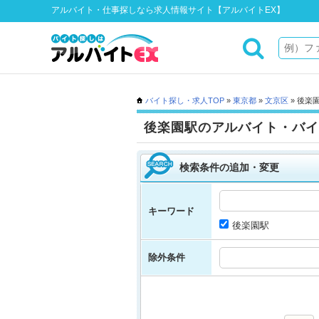
アルバイト・仕事探しなら求人情報サイト【アルバイトEX】
バイト探し・求人TOP
»
東京都
»
文京区
» 後楽
後楽園駅のアルバイト・バイ
検索条件の追加・変更
キーワード
後楽園駅
除外条件