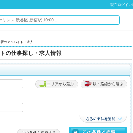
現在ログイン
園駅のアルバイト・求人
トの仕事探し・求人情報
エリアから選ぶ
駅・路線から選ぶ
この条件を保存する