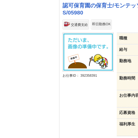
認可保育園の保育士/モンテッ
S/05980
即日勤務OK
交通費支給
職種
給与
勤務地
お仕事ID： 392358391
勤務時間
お仕事内
応募資格
福利厚生