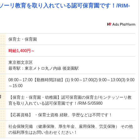
ソーリ教育を取り入れている認可保育園です！/RIM-
保育士・保育園
時給1,400円～
東京都文京区
最寄駅：東京メトロ丸ノ内線 後楽園駅
08:00～17:00【勤務時間詳細】(1) 9:00～17:00(2) 9:00～13:00(3) 9:00
～15:00
容
【保育士・保育園・幼稚園】認可保育園の保育士/モンテッソーリ教
育を取り入れている認可保育園です！/RIM-S/05980
【応募資格】 ・保育士資格 経験、学歴などは不問です！
社会保険完備 （健康保険、厚生年金、雇用保険、労災保険） その他
の福利厚生はお問い合わせください！