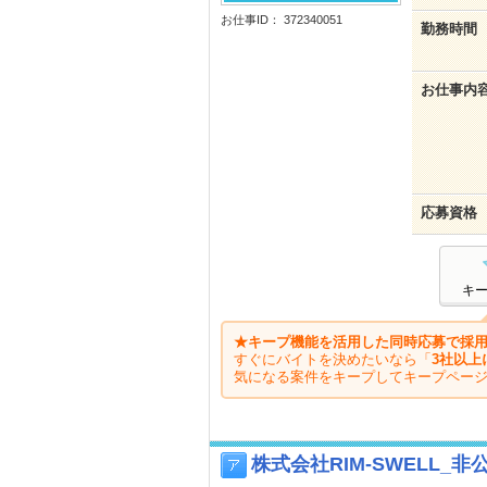
お仕事ID： 372340051
勤務時間
お仕事内
応募資格
キ
★キープ機能を活用した同時応募で採用
すぐにバイトを決めたいなら「
3社以上
気になる案件をキープしてキープペー
株式会社RIM-SWELL_非