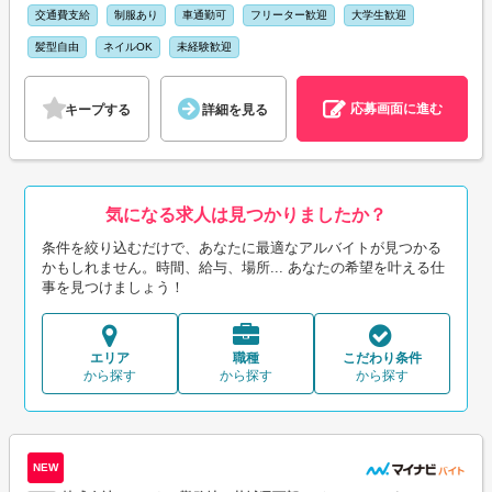
交通費支給
制服あり
車通勤可
フリーター歓迎
大学生歓迎
髪型自由
ネイルOK
未経験歓迎
応募画面に進む
キープする
詳細を見る
気になる求人は見つかりましたか？
条件を絞り込むだけで、あなたに最適なアルバイトが見つかる
かもしれません。時間、給与、場所... あなたの希望を叶える仕
事を見つけましょう！
エリア
職種
こだわり条件
から探す
から探す
から探す
NEW